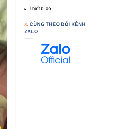
Thiết bị đo
CÙNG THEO DÕI KÊNH
ZALO