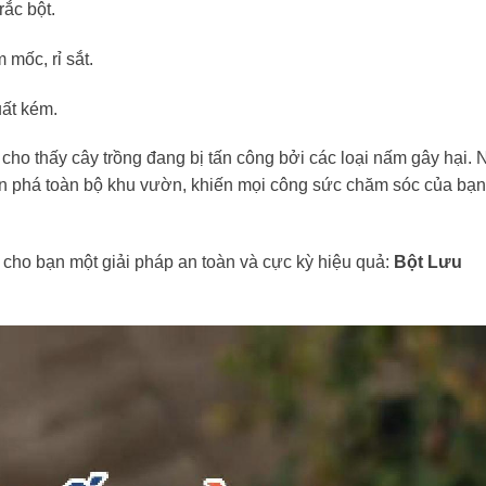
ắc bột.
mốc, rỉ sắt.
uất kém.
ho thấy cây trồng đang bị tấn công bởi các loại nấm gây hại. 
tàn phá toàn bộ khu vườn, khiến mọi công sức chăm sóc của bạn
ho bạn một giải pháp an toàn và cực kỳ hiệu quả:
Bột Lưu