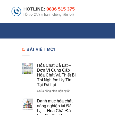
HOTLINE:
0836 515 375
Hỗ trợ 24/7 (nhanh chóng tiện lợi)
BÀI VIẾT MỚI
Hóa Chất Đà Lạt –
Đơn Vị Cung Cấp
Hóa Chất Và Thiết Bị
Thí Nghiệm Uy Tín
Tại Đà Lạt
ở
Chức năng bình luận bị tắt
Hóa
Chất
Danh mục hóa chất
Đà
nông nghiệp tại Đà
Lạt
Lạt – Hóa Chất Đà
–