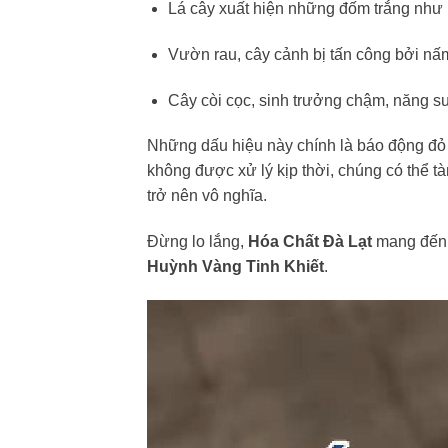
Lá cây xuất hiện những đốm trắng như r
Vườn rau, cây cảnh bị tấn công bởi nấm 
Cây còi cọc, sinh trưởng chậm, năng s
Những dấu hiệu này chính là báo động đỏ c
không được xử lý kịp thời, chúng có thể 
trở nên vô nghĩa.
Đừng lo lắng,
Hóa Chất Đà Lạt
mang đến c
Huỳnh Vàng Tinh Khiết
.