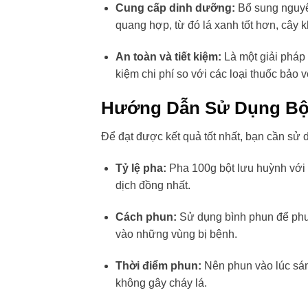
Cung cấp dinh dưỡng:
Bổ sung nguyên
quang hợp, từ đó lá xanh tốt hơn, cây 
An toàn và tiết kiệm:
Là một giải pháp t
kiệm chi phí so với các loại thuốc bảo 
Hướng Dẫn Sử Dụng Bộ
Để đạt được kết quả tốt nhất, bạn cần sử
Tỷ lệ pha:
Pha 100g bột lưu huỳnh với 2
dịch đồng nhất.
Cách phun:
Sử dụng bình phun để phun 
vào những vùng bị bệnh.
Thời điểm phun:
Nên phun vào lúc sáng
không gây cháy lá.