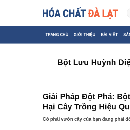
Skip
to
content
TRANG CHỦ
GIỚI THIỆU
BÀI VIẾT
SẢ
Bột Lưu Huỳnh Diệ
Giải Pháp Đột Phá: B
Hại Cây Trồng Hiệu Qu
Có phải vườn cây của bạn đang phải đố