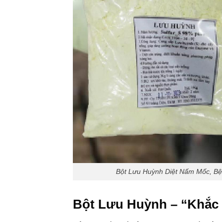
Bột Lưu Huỳnh Diệt Nấm Mốc, Bệ
Bột Lưu Huỳnh – “Khắc