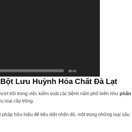
00:42
 Bột Lưu Huỳnh Hóa Chất Đà Lạt
ượt trội trong việc kiểm soát các bệnh nấm phổ biến như
phấn
u loại cây trồng.
i pháp hữu hiệu để tiêu diệt nhện đỏ, một trong những loại sâu