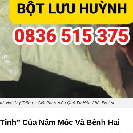
nh Hại Cây Trồng – Giải Pháp Hiệu Quả Từ Hóa Chất Đà Lạt
 Tinh” Của Nấm Mốc Và Bệnh Hại