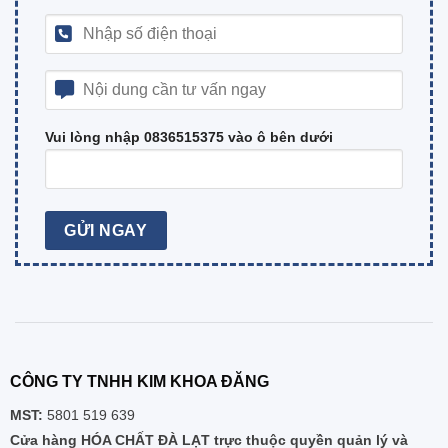
Vui lòng nhập 0836515375 vào ô bên dưới
CÔNG TY TNHH KIM KHOA ĐĂNG
MST:
5801 519 639
Cửa hàng HÓA CHẤT ĐÀ LẠT trực thuộc quyền quản lý và