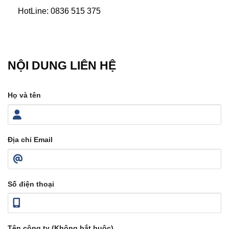
HotLine: 0836 515 375
NỘI DUNG LIÊN HỆ
Họ và tên
Địa chỉ Email
Số điện thoại
Tên công ty (Không bắt buộc)