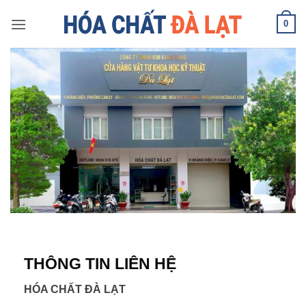
Skip
0
to
content
THÔNG TIN LIÊN HỆ
HÓA CHẤT ĐÀ LẠT