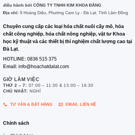
điều hành bởi CÔNG TY TNHH KIM KHOA ĐĂNG
Địa chỉ:
9 Hoàng Diệu, Phường Cam Ly - Đà Lạt, Tỉnh Lâm Đồng
Chuyên cung cấp các loại hóa chất nuôi cấy mô, hóa
chất công nghiệp, hóa chất nông nghiệp, vật tư Khoa
học kỹ thuật và các thiết bị thí nghiệm chất lượng cao tại
Đà Lạt.
HOTLINE:
0836 515 375
Email:
info@hoachatdalat.com
GIỜ LÀM VIỆC
THỨ 2 – 7:
07:00 – 11:30 & 13:00 – 16:30
CHỦ NHẬT:
NGHỈ
TƯ VẤN & ĐẶT HÀNG
EMAIL LIÊN HỆ
Chính sách