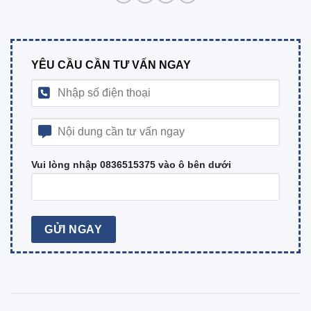
YÊU CẦU CẦN TƯ VẤN NGAY
Vui lòng nhập 0836515375 vào ô bên dưới