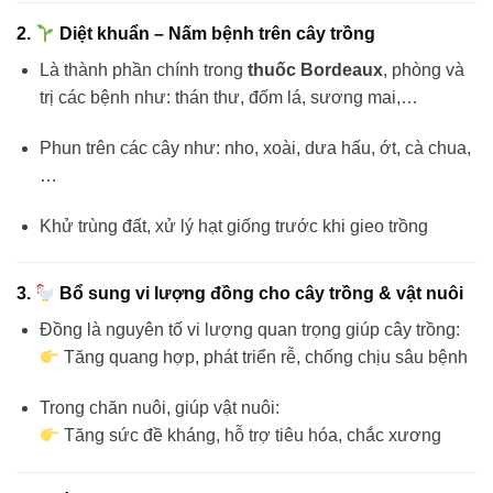
2.
Diệt khuẩn – Nấm bệnh trên cây trồng
Là thành phần chính trong
thuốc Bordeaux
, phòng và
trị các bệnh như: thán thư, đốm lá, sương mai,…
Phun trên các cây như: nho, xoài, dưa hấu, ớt, cà chua,
…
Khử trùng đất, xử lý hạt giống trước khi gieo trồng
3.
Bổ sung vi lượng đồng cho cây trồng & vật nuôi
Đồng là nguyên tố vi lượng quan trọng giúp cây trồng:
Tăng quang hợp, phát triển rễ, chống chịu sâu bệnh
Trong chăn nuôi, giúp vật nuôi:
Tăng sức đề kháng, hỗ trợ tiêu hóa, chắc xương