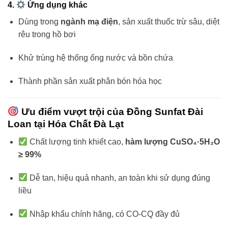
4.
Ứng dụng khác
Dùng trong
ngành mạ điện
, sản xuất thuốc trừ sâu, diệt
rêu trong hồ bơi
Khử trùng hệ thống ống nước và bồn chứa
Thành phần sản xuất phân bón hóa học
Ưu điểm vượt trội của Đồng Sunfat Đài
Loan tại Hóa Chất Đà Lạt
Chất lượng tinh khiết cao,
hàm lượng CuSO₄·5H₂O
≥ 99%
Dễ tan, hiệu quả nhanh, an toàn khi sử dụng đúng
liều
Nhập khẩu chính hãng, có CO-CQ đầy đủ