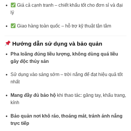
Giá cả cạnh tranh – chiết khấu tốt cho đơn sỉ và đại
lý
Giao hàng toàn quốc – hỗ trợ kỹ thuật tận tâm
Hướng dẫn sử dụng và bảo quản
Pha loãng đúng liều lượng, không dùng quá liều
gây độc thủy sản
Sử dụng vào sáng sớm – trời nắng để đạt hiệu quả tốt
nhất
Mang đầy đủ bảo hộ
khi thao tác: găng tay, khẩu trang,
kính
Bảo quản nơi khô ráo, thoáng mát, tránh ánh nắng
trực tiếp