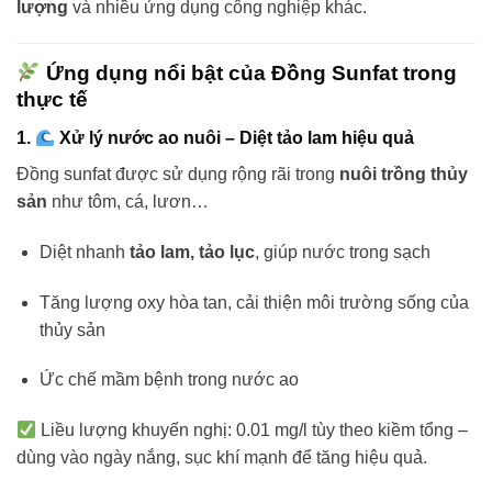
lượng
và nhiều ứng dụng công nghiệp khác.
Ứng dụng nổi bật của Đồng Sunfat trong
thực tế
1.
Xử lý nước ao nuôi – Diệt tảo lam hiệu quả
Đồng sunfat được sử dụng rộng rãi trong
nuôi trồng thủy
sản
như tôm, cá, lươn…
Diệt nhanh
tảo lam, tảo lục
, giúp nước trong sạch
Tăng lượng oxy hòa tan, cải thiện môi trường sống của
thủy sản
Ức chế mầm bệnh trong nước ao
Liều lượng khuyến nghị: 0.01 mg/l tùy theo kiềm tổng –
dùng vào ngày nắng, sục khí mạnh để tăng hiệu quả.