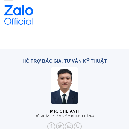
HỖ TRỢ BÁO GIÁ, TƯ VẤN KỸ THUẬT
MR. CHẾ ANH
BỘ PHẬN CHĂM SÓC KHÁCH HÀNG