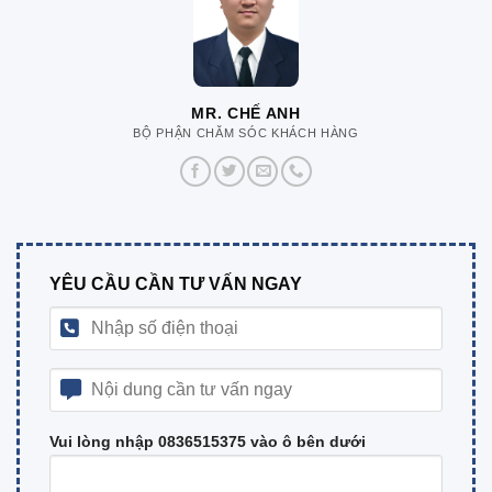
MR. CHẾ ANH
BỘ PHẬN CHĂM SÓC KHÁCH HÀNG
YÊU CẦU CẦN TƯ VẤN NGAY
Vui lòng nhập 0836515375 vào ô bên dưới