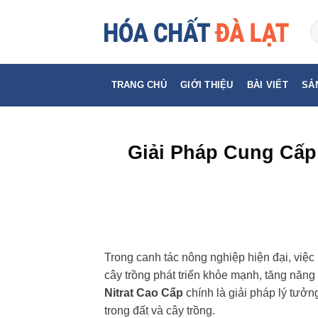
Skip
to
content
TRANG CHỦ
GIỚI THIỆU
BÀI VIẾT
SẢ
Giải Pháp Cung Cấp
Trong canh tác nông nghiệp hiện đại, việc 
cây trồng phát triển khỏe mạnh, tăng năn
Nitrat Cao Cấp
chính là giải pháp lý tưởn
trong đất và cây trồng.