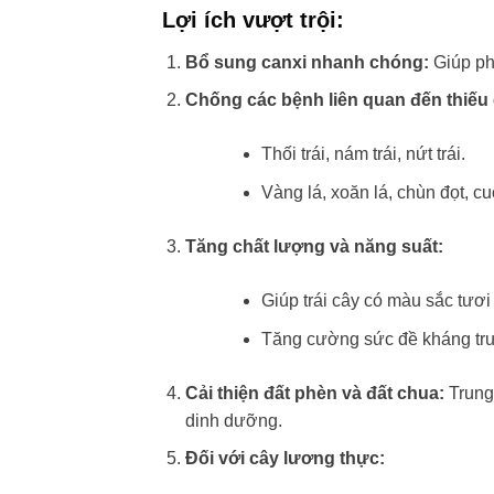
Lợi ích vượt trội:
Bổ sung canxi nhanh chóng:
Giúp phụ
Chống các bệnh liên quan đến thiếu 
Thối trái, nám trái, nứt trái.
Vàng lá, xoăn lá, chùn đọt, cu
Tăng chất lượng và năng suất:
Giúp trái cây có màu sắc tươ
Tăng cường sức đề kháng trướ
Cải thiện đất phèn và đất chua:
Trung 
dinh dưỡng.
Đối với cây lương thực: