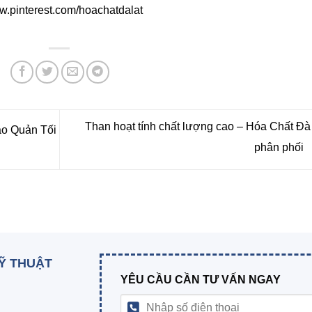
ww.pinterest.com/hoachatdalat
Than hoạt tính chất lượng cao – Hóa Chất Đà
ảo Quản Tối
phân phối
KỸ THUẬT
YÊU CẦU CẦN TƯ VẤN NGAY