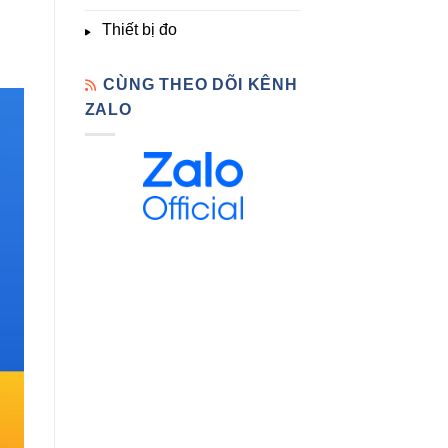
Thiết bị đo
CÙNG THEO DÕI KÊNH
ZALO