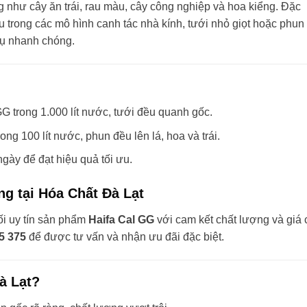
 như cây ăn trái, rau màu, cây công nghiệp và hoa kiểng. Đặc
 trong các mô hình canh tác nhà kính, tưới nhỏ giọt hoặc phun 
hụ nhanh chóng.
G trong 1.000 lít nước, tưới đều quanh gốc.
g 100 lít nước, phun đều lên lá, hoa và trái.
gày để đạt hiệu quả tối ưu.
g tại Hóa Chất Đà Lạt
i uy tín sản phẩm
Haifa Cal GG
với cam kết chất lượng và giá 
15 375
để được tư vấn và nhận ưu đãi đặc biệt.
à Lạt?