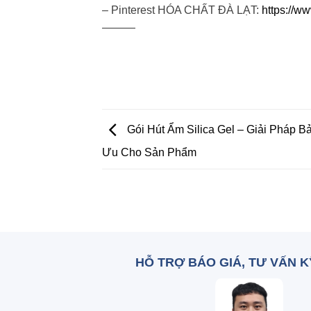
– Pinterest HÓA CHẤT ĐÀ LẠT:
https://w
———
Gói Hút Ẩm Silica Gel – Giải Pháp B
Ưu Cho Sản Phẩm
HỖ TRỢ BÁO GIÁ, TƯ VẤN 