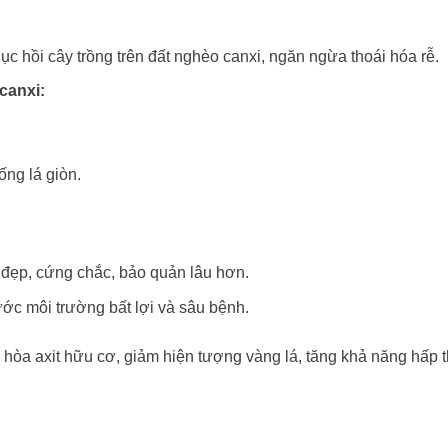
c hồi cây trồng trên đất nghèo canxi, ngăn ngừa thoái hóa rễ.
canxi:
ống lá giòn.
i đẹp, cứng chắc, bảo quản lâu hơn.
c môi trường bất lợi và sâu bệnh.
hòa axit hữu cơ, giảm hiện tượng vàng lá, tăng khả năng hấp 