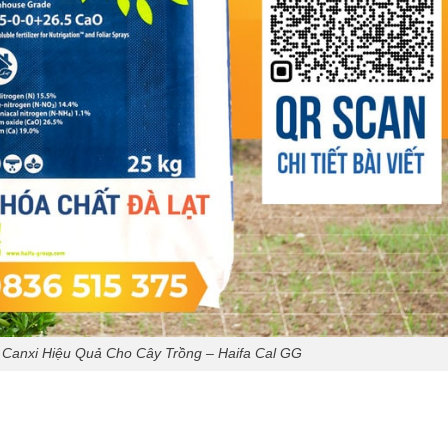
 Canxi Hiệu Quả Cho Cây Trồng – Haifa Cal GG