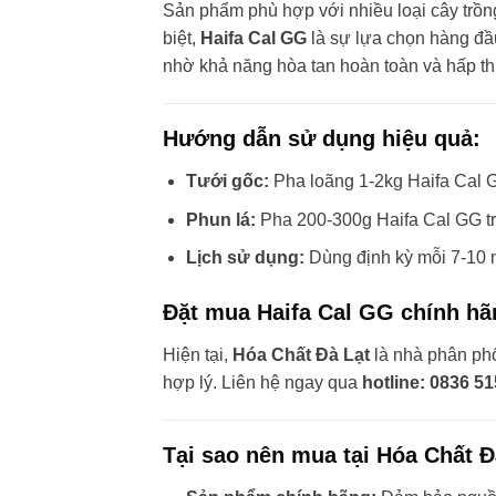
Sản phẩm phù hợp với nhiều loại cây trồng
biệt,
Haifa Cal GG
là sự lựa chọn hàng đầu
nhờ khả năng hòa tan hoàn toàn và hấp t
Hướng dẫn sử dụng hiệu quả:
Tưới gốc:
Pha loãng 1-2kg Haifa Cal G
Phun lá:
Pha 200-300g Haifa Cal GG tron
Lịch sử dụng:
Dùng định kỳ mỗi 7-10 n
Đặt mua Haifa Cal GG chính hãn
Hiện tại,
Hóa Chất Đà Lạt
là nhà phân phố
hợp lý. Liên hệ ngay qua
hotline: 0836 5
Tại sao nên mua tại Hóa Chất Đ