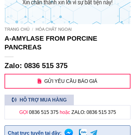
TRANG CHỦ
/
HÓA CHẤT NGOẠI
Α-AMYLASE FROM PORCINE
PANCREAS
Zalo: 0836 515 375
GỬI YÊU CẦU BÁO GIÁ
HỖ TRỢ MUA HÀNG
GỌI
0836 515 375
hoặc
ZALO: 0836 515 375
Chat trực tuyến tại đây: