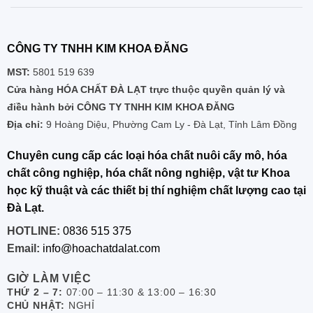
CÔNG TY TNHH KIM KHOA ĐĂNG
MST:
5801 519 639
Cửa hàng HÓA CHẤT ĐÀ LẠT trực thuộc quyền quản lý và
điều hành bởi CÔNG TY TNHH KIM KHOA ĐĂNG
Địa chỉ:
9 Hoàng Diệu, Phường Cam Ly - Đà Lạt, Tỉnh Lâm Đồng
Chuyên cung cấp các loại hóa chất nuôi cấy mô, hóa
chất công nghiệp, hóa chất nông nghiệp, vật tư Khoa
học kỹ thuật và các thiết bị thí nghiệm chất lượng cao tại
Đà Lạt.
HOTLINE:
0836 515 375
Email:
info@hoachatdalat.com
GIỜ LÀM VIỆC
THỨ 2 – 7:
07:00 – 11:30 & 13:00 – 16:30
CHỦ NHẬT:
NGHỈ