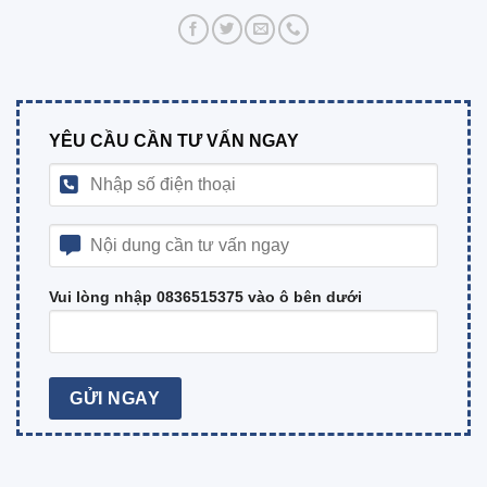
YÊU CẦU CẦN TƯ VẤN NGAY
Vui lòng nhập 0836515375 vào ô bên dưới