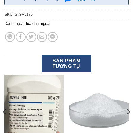
SKU:
SIGA3176
Danh mục:
Hóa chất ngoại
SẢN PHẨM
TƯƠNG TỰ