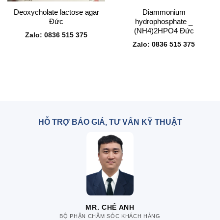
Deoxycholate lactose agar
Diammonium
Đức
hydrophosphate _
(NH4)2HPO4 Đức
Zalo: 0836 515 375
Zalo: 0836 515 375
HỖ TRỢ BÁO GIÁ, TƯ VẤN KỸ THUẬT
MR. CHẾ ANH
BỘ PHẬN CHĂM SÓC KHÁCH HÀNG