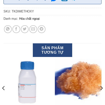
SKU:
TKDIMETHOXY
Danh mục:
Hóa chất ngoại
SẢN PHẨM
TƯƠNG TỰ