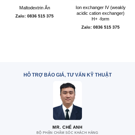
Ion exchanger IV (weakly
Maltodextrin Ấn
acidic cation exchanger)
Zalo: 0836 515 375
H+ -form
Zalo: 0836 515 375
HỖ TRỢ BÁO GIÁ, TƯ VẤN KỸ THUẬT
MR. CHẾ ANH
BỘ PHẬN CHĂM SÓC KHÁCH HÀNG