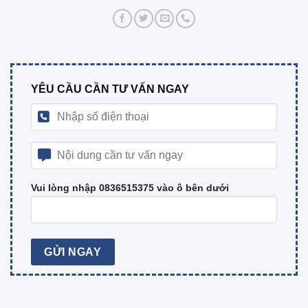
YÊU CẦU CẦN TƯ VẤN NGAY
Vui lòng nhập 0836515375 vào ô bên dưới