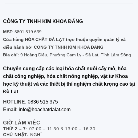
CÔNG TY TNHH KIM KHOA ĐĂNG
MST:
5801 519 639
Cửa hàng HÓA CHẤT ĐÀ LẠT trực thuộc quyền quản lý và
điều hành bởi CÔNG TY TNHH KIM KHOA ĐĂNG
Địa chỉ:
9 Hoàng Diệu, Phường Cam Ly - Đà Lạt, Tỉnh Lâm Đồng
Chuyên cung cấp các loại hóa chất nuôi cấy mô, hóa
chất công nghiệp, hóa chất nông nghiệp, vật tư Khoa
học kỹ thuật và các thiết bị thí nghiệm chất lượng cao tại
Đà Lạt.
HOTLINE:
0836 515 375
Email:
info@hoachatdalat.com
GIỜ LÀM VIỆC
THỨ 2 – 7:
07:00 – 11:30 & 13:00 – 16:30
CHỦ NHẬT:
NGHỈ