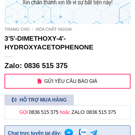
TRANG CHỦ
/
HÓA CHẤT NGOẠI
3’5′-DIMETHOXY-4′-
HYDROXYACETOPHENONE
Zalo: 0836 515 375
GỬI YÊU CẦU BÁO GIÁ
HỖ TRỢ MUA HÀNG
GỌI
0836 515 375
hoặc
ZALO: 0836 515 375
Chat trực tuyến tại đây: