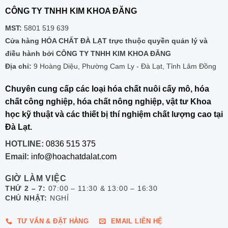
CÔNG TY TNHH KIM KHOA ĐĂNG
MST:
5801 519 639
Cửa hàng HÓA CHẤT ĐÀ LẠT trực thuộc quyền quản lý và
điều hành bởi CÔNG TY TNHH KIM KHOA ĐĂNG
Địa chỉ:
9 Hoàng Diệu, Phường Cam Ly - Đà Lạt, Tỉnh Lâm Đồng
Chuyên cung cấp các loại hóa chất nuôi cấy mô, hóa
chất công nghiệp, hóa chất nông nghiệp, vật tư Khoa
học kỹ thuật và các thiết bị thí nghiệm chất lượng cao tại
Đà Lạt.
HOTLINE:
0836 515 375
Email:
info@hoachatdalat.com
GIỜ LÀM VIỆC
THỨ 2 – 7:
07:00 – 11:30 & 13:00 – 16:30
CHỦ NHẬT:
NGHỈ
TƯ VẤN & ĐẶT HÀNG
EMAIL LIÊN HỆ