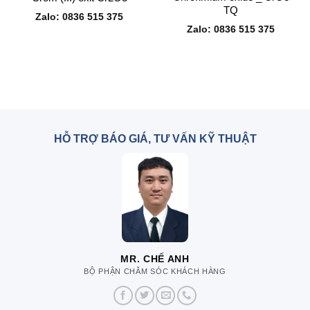
TQ
Zalo: 0836 515 375
Zalo: 0836 515 375
HỖ TRỢ BÁO GIÁ, TƯ VẤN KỸ THUẬT
MR. CHẾ ANH
BỘ PHẬN CHĂM SÓC KHÁCH HÀNG