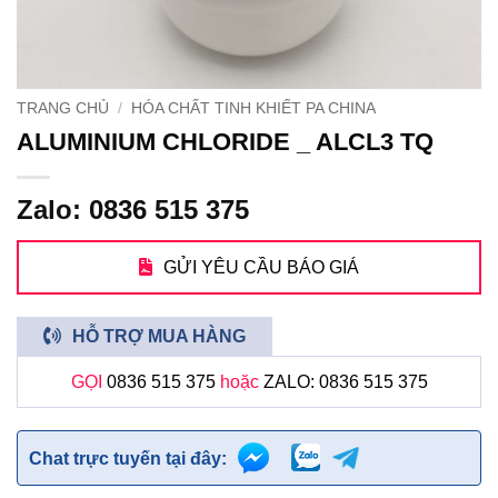
TRANG CHỦ
/
HÓA CHẤT TINH KHIẾT PA CHINA
ALUMINIUM CHLORIDE _ ALCL3 TQ
Zalo: 0836 515 375
GỬI YÊU CẦU BÁO GIÁ
HỖ TRỢ MUA HÀNG
GỌI
0836 515 375
hoặc
ZALO: 0836 515 375
Chat trực tuyến tại đây: