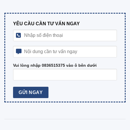
YÊU CẦU CẦN TƯ VẤN NGAY
Vui lòng nhập 0836515375 vào ô bên dưới