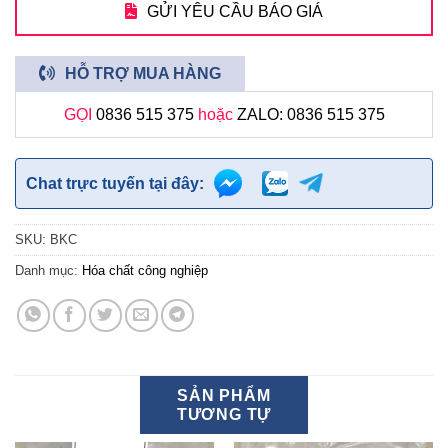
GỬI YÊU CẦU BÁO GIÁ
HỖ TRỢ MUA HÀNG
GỌI
0836 515 375
hoặc
ZALO: 0836 515 375
Chat trực tuyến tại đây:
SKU:
BKC
Danh mục:
Hóa chất công nghiệp
SẢN PHẨM
TƯƠNG TỰ