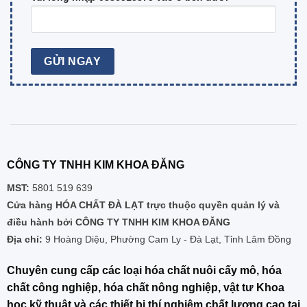
CÔNG TY TNHH KIM KHOA ĐĂNG
MST:
5801 519 639
Cửa hàng HÓA CHẤT ĐÀ LẠT trực thuộc quyền quản lý và
điều hành bởi CÔNG TY TNHH KIM KHOA ĐĂNG
Địa chỉ:
9 Hoàng Diệu, Phường Cam Ly - Đà Lạt, Tỉnh Lâm Đồng
Chuyên cung cấp các loại hóa chất nuôi cấy mô, hóa
chất công nghiệp, hóa chất nông nghiệp, vật tư Khoa
học kỹ thuật và các thiết bị thí nghiệm chất lượng cao tại