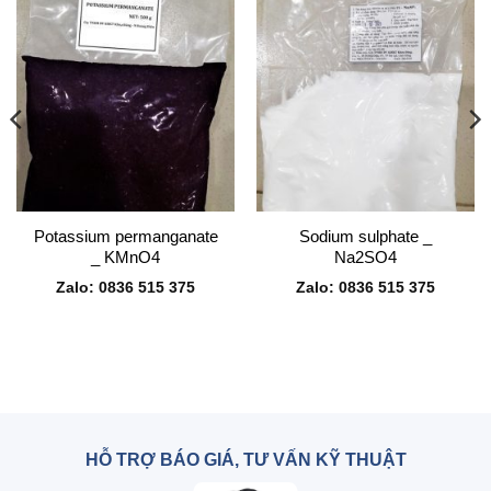
Potassium permanganate
Sodium sulphate _
_ KMnO4
Na2SO4
Zalo: 0836 515 375
Zalo: 0836 515 375
HỖ TRỢ BÁO GIÁ, TƯ VẤN KỸ THUẬT