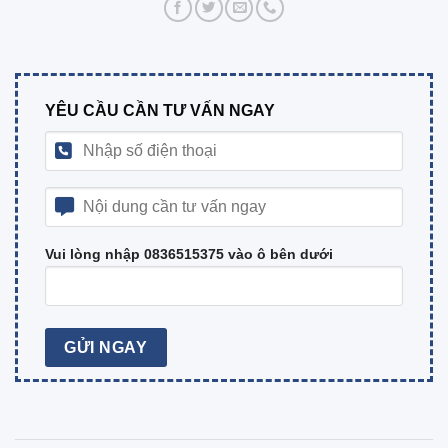
YÊU CẦU CẦN TƯ VẤN NGAY
Vui lòng nhập 0836515375 vào ô bên dưới