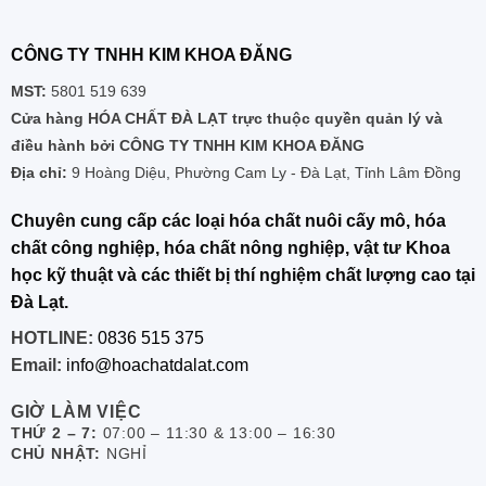
CÔNG TY TNHH KIM KHOA ĐĂNG
MST:
5801 519 639
Cửa hàng HÓA CHẤT ĐÀ LẠT trực thuộc quyền quản lý và
điều hành bởi CÔNG TY TNHH KIM KHOA ĐĂNG
Địa chỉ:
9 Hoàng Diệu, Phường Cam Ly - Đà Lạt, Tỉnh Lâm Đồng
Chuyên cung cấp các loại hóa chất nuôi cấy mô, hóa
chất công nghiệp, hóa chất nông nghiệp, vật tư Khoa
học kỹ thuật và các thiết bị thí nghiệm chất lượng cao tại
Đà Lạt.
HOTLINE:
0836 515 375
Email:
info@hoachatdalat.com
GIỜ LÀM VIỆC
THỨ 2 – 7:
07:00 – 11:30 & 13:00 – 16:30
CHỦ NHẬT:
NGHỈ