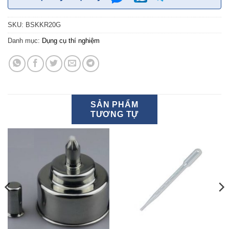
SKU:
BSKKR20G
Danh mục:
Dụng cụ thí nghiệm
SẢN PHẨM
TƯƠNG TỰ