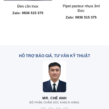
Pipet pasteur nhựa 3ml
Đèn cồn Inox
Đức
Zalo: 0836 515 375
Zalo: 0836 515 375
HỖ TRỢ BÁO GIÁ, TƯ VẤN KỸ THUẬT
MR. CHẾ ANH
BỘ PHẬN CHĂM SÓC KHÁCH HÀNG