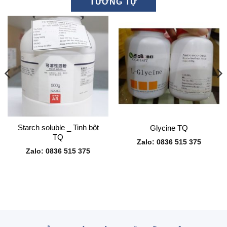
TƯƠNG TỰ
Starch soluble _ Tinh bột
Glycine TQ
TQ
Zalo: 0836 515 375
Zalo: 0836 515 375