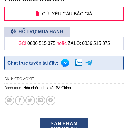
GỬI YÊU CẦU BÁO GIÁ
HỖ TRỢ MUA HÀNG
GỌI
0836 515 375
hoặc
ZALO: 0836 515 375
Chat trực tuyến tại đây:
SKU:
CROMOXIT
Danh mục:
Hóa chất tinh khiết PA China
SẢN PHẨM