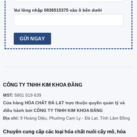
Vui lòng nhập 0836515375 vào ô bên dưới
CÔNG TY TNHH KIM KHOA ĐĂNG
MST:
5801 519 639
Cửa hàng HÓA CHẤT ĐÀ LẠT trực thuộc quyền quản lý và
điều hành bởi CÔNG TY TNHH KIM KHOA ĐĂNG
Địa chỉ:
9 Hoàng Diệu, Phường Cam Ly - Đà Lạt, Tỉnh Lâm Đồng
Chuyên cung cấp các loại hóa chất nuôi cấy mô, hóa