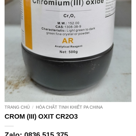
TRANG CHỦ
/
HÓA CHẤT TINH KHIẾT PA CHINA
CROM (III) OXIT CR2O3
Zalo: 0836 515 375