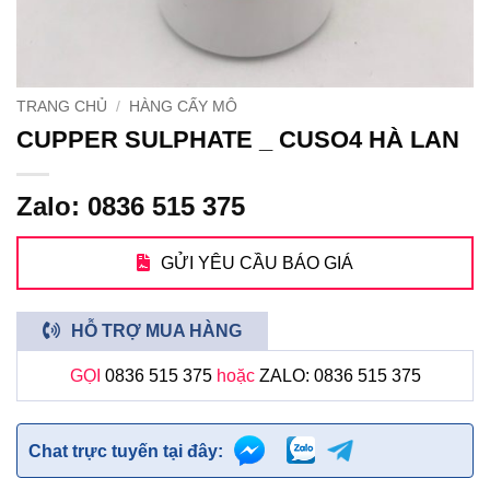
TRANG CHỦ
/
HÀNG CẤY MÔ
CUPPER SULPHATE _ CUSO4 HÀ LAN
Zalo: 0836 515 375
GỬI YÊU CẦU BÁO GIÁ
HỖ TRỢ MUA HÀNG
GỌI
0836 515 375
hoặc
ZALO: 0836 515 375
Chat trực tuyến tại đây: