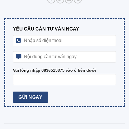
YÊU CẦU CẦN TƯ VẤN NGAY
Vui lòng nhập 0836515375 vào ô bên dưới