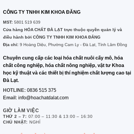
CÔNG TY TNHH KIM KHOA ĐĂNG
MST:
5801 519 639
Cửa hàng HÓA CHẤT ĐÀ LẠT trực thuộc quyền quản lý và
điều hành bởi CÔNG TY TNHH KIM KHOA ĐĂNG
Địa chỉ:
9 Hoàng Diệu, Phường Cam Ly - Đà Lạt, Tỉnh Lâm Đồng
Chuyên cung cấp các loại hóa chất nuôi cấy mô, hóa
chất công nghiệp, hóa chất nông nghiệp, vật tư Khoa
học kỹ thuật và các thiết bị thí nghiệm chất lượng cao tại
Đà Lạt.
HOTLINE:
0836 515 375
Email:
info@hoachatdalat.com
GIỜ LÀM VIỆC
THỨ 2 – 7:
07:00 – 11:30 & 13:00 – 16:30
CHỦ NHẬT:
NGHỈ