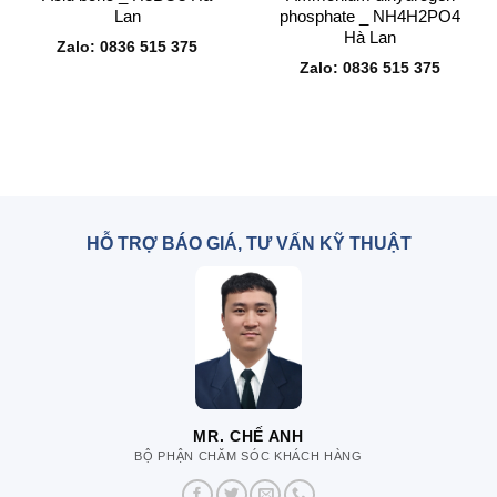
Lan
phosphate _ NH4H2PO4
Hà Lan
Zalo: 0836 515 375
Zalo: 0836 515 375
HỖ TRỢ BÁO GIÁ, TƯ VẤN KỸ THUẬT
MR. CHẾ ANH
BỘ PHẬN CHĂM SÓC KHÁCH HÀNG