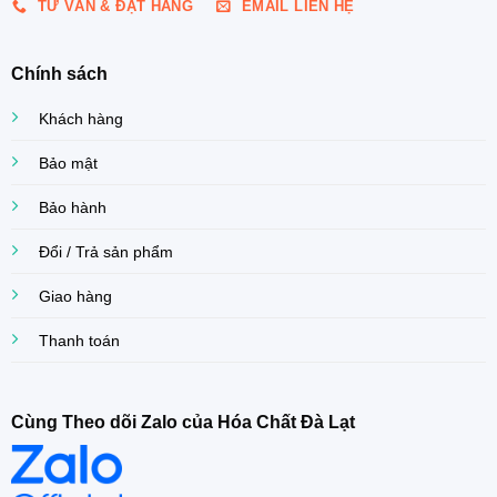
TƯ VẤN & ĐẶT HÀNG
EMAIL LIÊN HỆ
Chính sách
Khách hàng
Bảo mật
Bảo hành
Đổi / Trả sản phẩm
Giao hàng
Thanh toán
Cùng Theo dõi Zalo của Hóa Chất Đà Lạt