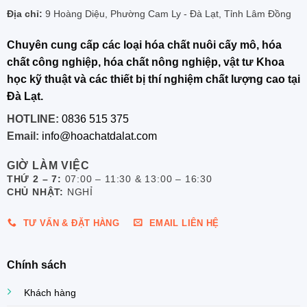
Địa chỉ:
9 Hoàng Diệu, Phường Cam Ly - Đà Lạt, Tỉnh Lâm Đồng
Chuyên cung cấp các loại hóa chất nuôi cấy mô, hóa
chất công nghiệp, hóa chất nông nghiệp, vật tư Khoa
học kỹ thuật và các thiết bị thí nghiệm chất lượng cao tại
Đà Lạt.
HOTLINE:
0836 515 375
Email:
info@hoachatdalat.com
GIỜ LÀM VIỆC
THỨ 2 – 7:
07:00 – 11:30 & 13:00 – 16:30
CHỦ NHẬT:
NGHỈ
TƯ VẤN & ĐẶT HÀNG
EMAIL LIÊN HỆ
Chính sách
Khách hàng