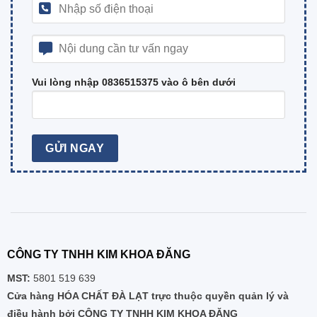
Vui lòng nhập 0836515375 vào ô bên dưới
CÔNG TY TNHH KIM KHOA ĐĂNG
MST:
5801 519 639
Cửa hàng HÓA CHẤT ĐÀ LẠT trực thuộc quyền quản lý và
điều hành bởi CÔNG TY TNHH KIM KHOA ĐĂNG