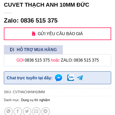
CUVET THẠCH ANH 10MM ĐỨC
Zalo: 0836 515 375
GỬI YÊU CẦU BÁO GIÁ
HỖ TRỢ MUA HÀNG
GỌI
0836 515 375
hoặc
ZALO: 0836 515 375
Chat trực tuyến tại đây:
SKU:
CVTHACHANH10MM
Danh mục:
Dụng cụ thí nghiệm