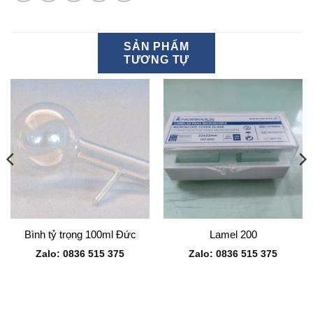
SẢN PHẨM
TƯƠNG TỰ
Bình tỷ trọng 100ml Đức
Lamel 200
Zalo: 0836 515 375
Zalo: 0836 515 375