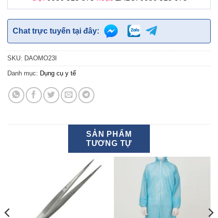
Chat trực tuyến tại đây:
SKU:
DAOMO23I
Danh mục:
Dụng cụ y tế
SẢN PHẨM
TƯƠNG TỰ