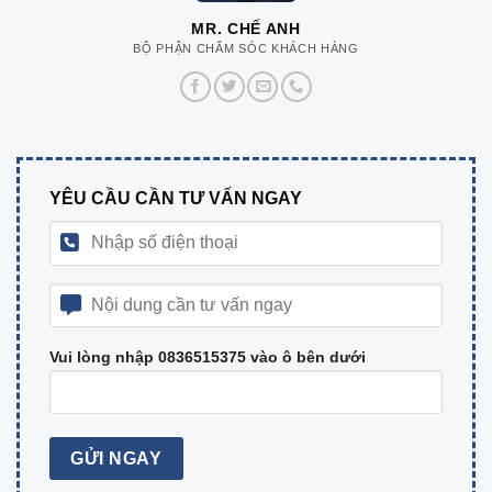
MR. CHẾ ANH
BỘ PHẬN CHĂM SÓC KHÁCH HÀNG
YÊU CẦU CẦN TƯ VẤN NGAY
Vui lòng nhập 0836515375 vào ô bên dưới