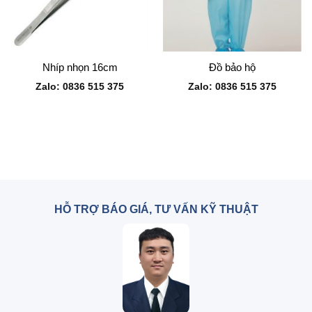
Nhíp nhọn 16cm
Đồ bảo hộ
Zalo: 0836 515 375
Zalo: 0836 515 375
HỖ TRỢ BÁO GIÁ, TƯ VẤN KỸ THUẬT