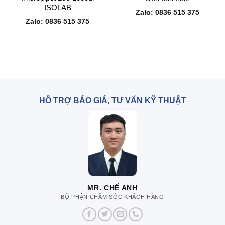
ISOLAB
Zalo: 0836 515 375
Zalo: 0836 515 375
HỖ TRỢ BÁO GIÁ, TƯ VẤN KỸ THUẬT
MR. CHẾ ANH
BỘ PHẬN CHĂM SÓC KHÁCH HÀNG