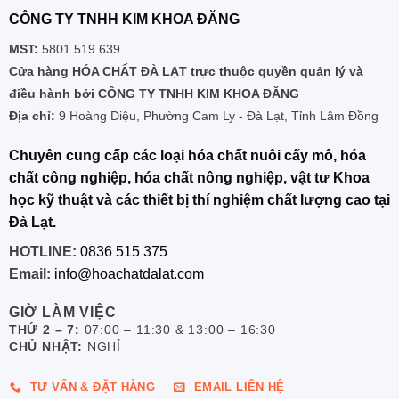
CÔNG TY TNHH KIM KHOA ĐĂNG
MST:
5801 519 639
Cửa hàng HÓA CHẤT ĐÀ LẠT trực thuộc quyền quản lý và
điều hành bởi CÔNG TY TNHH KIM KHOA ĐĂNG
Địa chỉ:
9 Hoàng Diệu, Phường Cam Ly - Đà Lạt, Tỉnh Lâm Đồng
Chuyên cung cấp các loại hóa chất nuôi cấy mô, hóa
chất công nghiệp, hóa chất nông nghiệp, vật tư Khoa
học kỹ thuật và các thiết bị thí nghiệm chất lượng cao tại
Đà Lạt.
HOTLINE:
0836 515 375
Email:
info@hoachatdalat.com
GIỜ LÀM VIỆC
THỨ 2 – 7:
07:00 – 11:30 & 13:00 – 16:30
CHỦ NHẬT:
NGHỈ
TƯ VẤN & ĐẶT HÀNG
EMAIL LIÊN HỆ