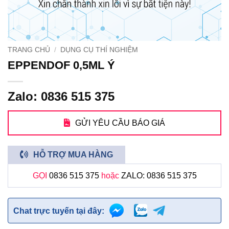
TRANG CHỦ
/
DỤNG CỤ THÍ NGHIỆM
EPPENDOF 0,5ML Ý
Zalo: 0836 515 375
GỬI YÊU CẦU BÁO GIÁ
HỖ TRỢ MUA HÀNG
GỌI
0836 515 375
hoặc
ZALO: 0836 515 375
Chat trực tuyến tại đây: