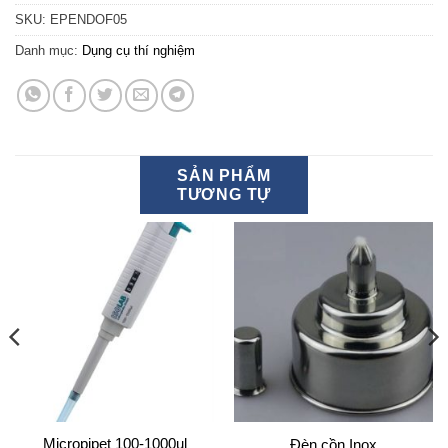
SKU:
EPENDOF05
Danh mục:
Dụng cụ thí nghiệm
SẢN PHẨM
TƯƠNG TỰ
Micropipet 100-1000ul
Đèn cồn Inox