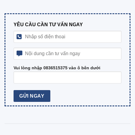
YÊU CẦU CẦN TƯ VẤN NGAY
Vui lòng nhập 0836515375 vào ô bên dưới