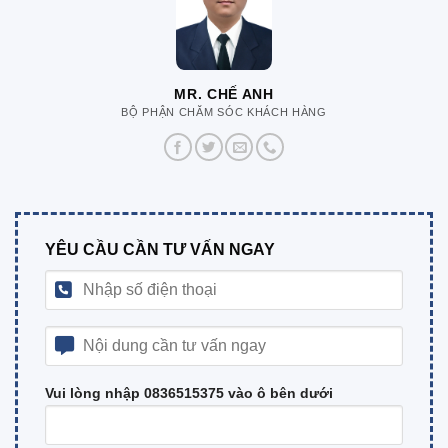
MR. CHẾ ANH
BỘ PHẬN CHĂM SÓC KHÁCH HÀNG
YÊU CẦU CẦN TƯ VẤN NGAY
Vui lòng nhập 0836515375 vào ô bên dưới