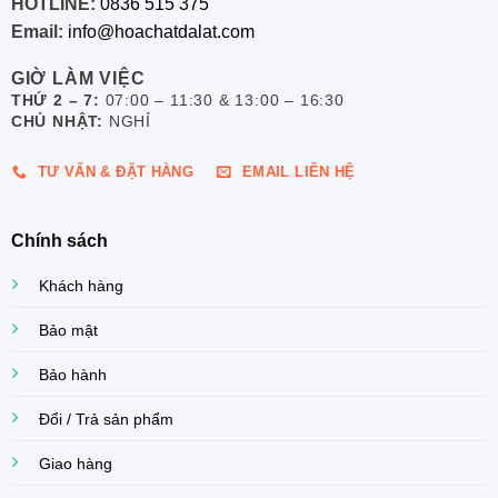
HOTLINE:
0836 515 375
Email:
info@hoachatdalat.com
GIỜ LÀM VIỆC
THỨ 2 – 7:
07:00 – 11:30 & 13:00 – 16:30
CHỦ NHẬT:
NGHỈ
TƯ VẤN & ĐẶT HÀNG
EMAIL LIÊN HỆ
Chính sách
Khách hàng
Bảo mật
Bảo hành
Đổi / Trả sản phẩm
Giao hàng