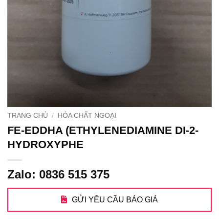
TRANG CHỦ
/
HÓA CHẤT NGOẠI
FE-EDDHA (ETHYLENEDIAMINE DI-2-
HYDROXYPHE
Zalo: 0836 515 375
GỬI YÊU CẦU BÁO GIÁ