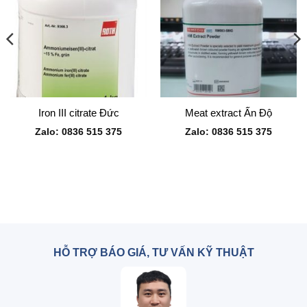
Iron III citrate Đức
Meat extract Ấn Độ
Zalo: 0836 515 375
Zalo: 0836 515 375
HỖ TRỢ BÁO GIÁ, TƯ VẤN KỸ THUẬT