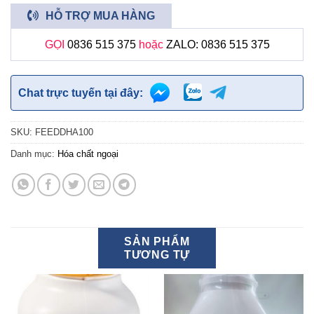
HỖ TRỢ MUA HÀNG
GỌI
0836 515 375
hoặc
ZALO: 0836 515 375
Chat trực tuyến tại đây:
SKU:
FEEDDHA100
Danh mục:
Hóa chất ngoại
SẢN PHẨM
TƯƠNG TỰ