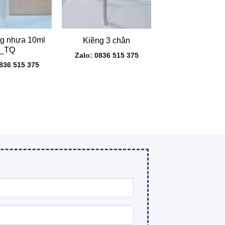
+
g nhựa 10ml
Kiềng 3 chân
_TQ
Zalo: 0836 515 375
0836 515 375