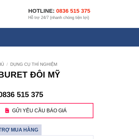
HOTLINE:
0836 515 375
Hỗ trợ 24/7 (nhanh chóng tiện lợi)
HỦ
/
DỤNG CỤ THÍ NGHIỆM
BURET ĐÔI MỸ
0836 515 375
GỬI YÊU CẦU BÁO GIÁ
TRỢ MUA HÀNG