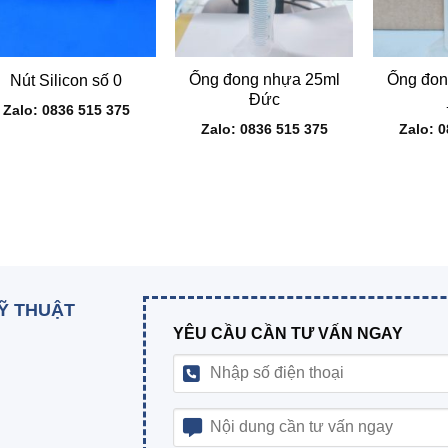
+
+
+
Ống đong nhựa 25ml
Ống đon
Nút Silicon số 0
Đức
Zalo: 0836 515 375
Zalo: 0836 515 375
Zalo: 
KỸ THUẬT
YÊU CẦU CẦN TƯ VẤN NGAY