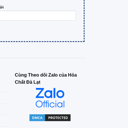
ới
Cùng Theo dõi Zalo của Hóa
Chất Đà Lạt