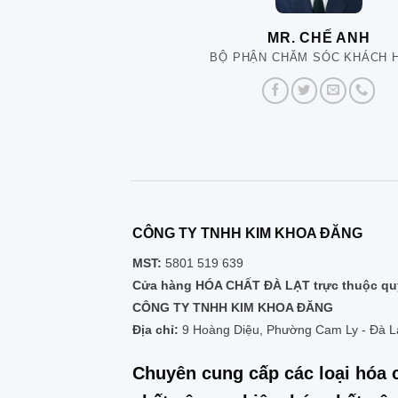
MR. CHẾ ANH
BỘ PHẬN CHĂM SÓC KHÁCH 
CÔNG TY TNHH KIM KHOA ĐĂNG
MST:
5801 519 639
Cửa hàng HÓA CHẤT ĐÀ LẠT trực thuộc quy
CÔNG TY TNHH KIM KHOA ĐĂNG
Địa chỉ:
9 Hoàng Diệu, Phường Cam Ly - Đà L
Chuyên cung cấp các loại hóa 