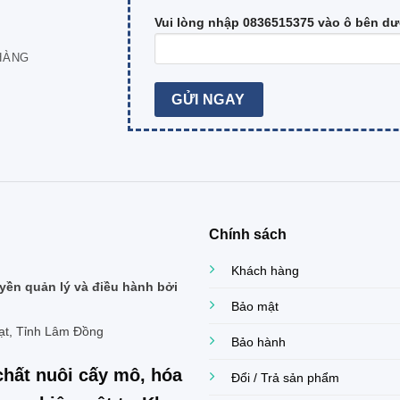
Vui lòng nhập 0836515375 vào ô bên dư
HÀNG
Chính sách
Khách hàng
ền quản lý và điều hành bởi
Bảo mật
ạt, Tỉnh Lâm Đồng
Bảo hành
chất nuôi cấy mô, hóa
Đổi / Trả sản phẩm