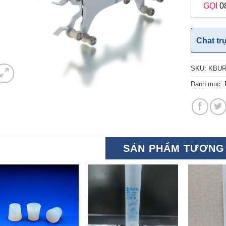
GỌI
0
Chat tr
SKU:
KBU
Danh mục:
SẢN PHẨM TƯƠNG