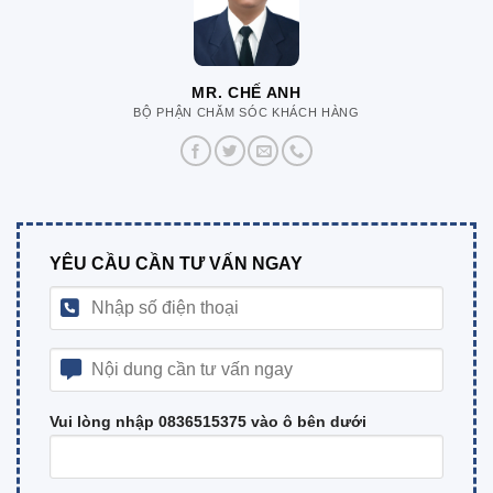
MR. CHẾ ANH
BỘ PHẬN CHĂM SÓC KHÁCH HÀNG
YÊU CẦU CẦN TƯ VẤN NGAY
Vui lòng nhập 0836515375 vào ô bên dưới