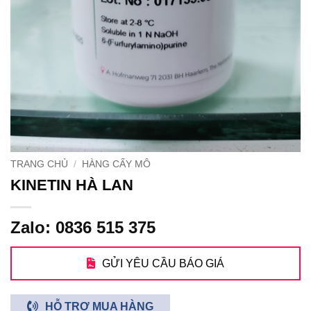
TRANG CHỦ
/
HÀNG CẤY MÔ
KINETIN HÀ LAN
Zalo: 0836 515 375
GỬI YÊU CẦU BÁO GIÁ
HỖ TRỢ MUA HÀNG