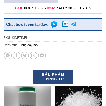
GỌI
0836 515 375
hoặc
ZALO: 0836 515 375
Chat trực tuyến tại đây:
SKU:
KINETINEI
Danh mục:
Hàng cấy mô
SẢN PHẨM
TƯƠNG TỰ