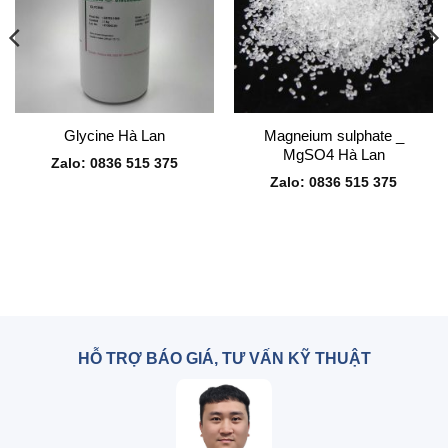
Magneium sulphate _
Glycine Hà Lan
MgSO4 Hà Lan
Zalo: 0836 515 375
Zalo: 0836 515 375
HỖ TRỢ BÁO GIÁ, TƯ VẤN KỸ THUẬT