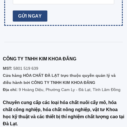
CÔNG TY TNHH KIM KHOA ĐĂNG
MST:
5801 519 639
Cửa hàng HÓA CHẤT ĐÀ LẠT trực thuộc quyền quản lý và
điều hành bởi CÔNG TY TNHH KIM KHOA ĐĂNG
Địa chỉ:
9 Hoàng Diệu, Phường Cam Ly - Đà Lạt, Tỉnh Lâm Đồng
Chuyên cung cấp các loại hóa chất nuôi cấy mô, hóa
chất công nghiệp, hóa chất nông nghiệp, vật tư Khoa
học kỹ thuật và các thiết bị thí nghiệm chất lượng cao tại
Đà Lạt.