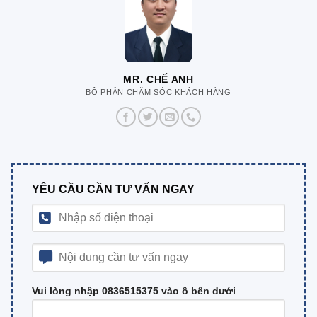
MR. CHẾ ANH
BỘ PHẬN CHĂM SÓC KHÁCH HÀNG
YÊU CẦU CẦN TƯ VẤN NGAY
Vui lòng nhập 0836515375 vào ô bên dưới