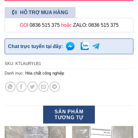
HỖ TRỢ MUA HÀNG
GỌI
0836 515 375
hoặc
ZALO: 0836 515 375
Chat trực tuyến tại đây:
SKU:
KTLAURYLB1
Danh mục:
Hóa chất công nghiệp
SẢN PHẨM
TƯƠNG TỰ