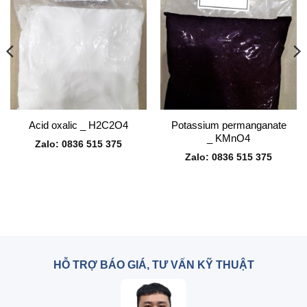
Potassium permanganate
Acid oxalic _ H2C2O4
_ KMnO4
Zalo: 0836 515 375
Zalo: 0836 515 375
HỖ TRỢ BÁO GIÁ, TƯ VẤN KỸ THUẬT