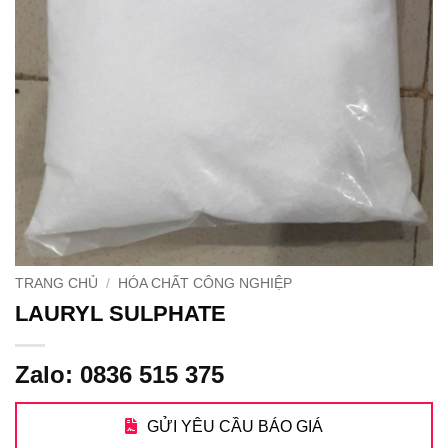
TRANG CHỦ
/
HÓA CHẤT CÔNG NGHIỆP
LAURYL SULPHATE
Zalo: 0836 515 375
GỬI YÊU CẦU BÁO GIÁ