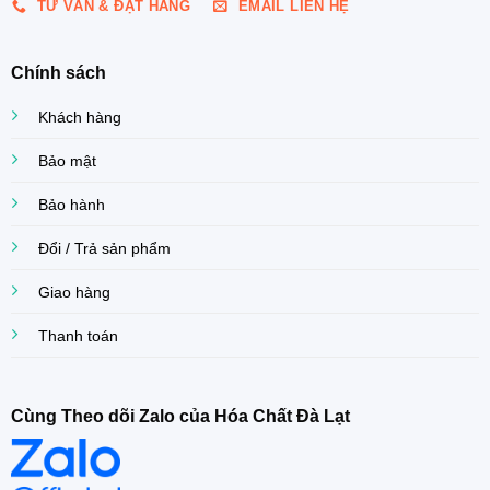
TƯ VẤN & ĐẶT HÀNG
EMAIL LIÊN HỆ
Chính sách
Khách hàng
Bảo mật
Bảo hành
Đổi / Trả sản phẩm
Giao hàng
Thanh toán
Cùng Theo dõi Zalo của Hóa Chất Đà Lạt