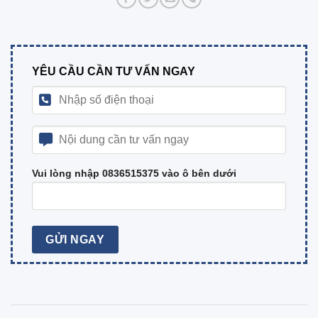
YÊU CẦU CẦN TƯ VẤN NGAY
Vui lòng nhập 0836515375 vào ô bên dưới