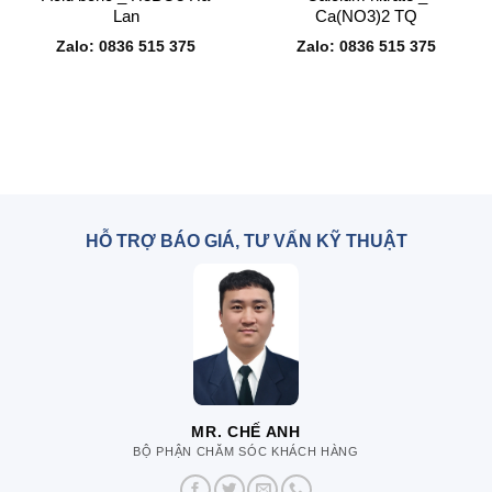
Lan
Ca(NO3)2 TQ
Zalo: 0836 515 375
Zalo: 0836 515 375
HỖ TRỢ BÁO GIÁ, TƯ VẤN KỸ THUẬT
MR. CHẾ ANH
BỘ PHẬN CHĂM SÓC KHÁCH HÀNG