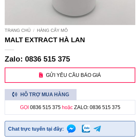
TRANG CHỦ
/
HÀNG CẤY MÔ
MALT EXTRACT HÀ LAN
Zalo: 0836 515 375
GỬI YÊU CẦU BÁO GIÁ
HỖ TRỢ MUA HÀNG
GỌI
0836 515 375
hoặc
ZALO: 0836 515 375
Chat trực tuyến tại đây: