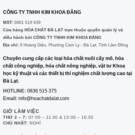
CÔNG TY TNHH KIM KHOA ĐĂNG
MST:
5801 519 639
Cửa hàng HÓA CHẤT ĐÀ LẠT trực thuộc quyền quản lý và
điều hành bởi CÔNG TY TNHH KIM KHOA ĐĂNG
Địa chỉ:
9 Hoàng Diệu, Phường Cam Ly - Đà Lạt, Tỉnh Lâm Đồng
Chuyên cung cấp các loại hóa chất nuôi cấy mô, hóa
chất công nghiệp, hóa chất nông nghiệp, vật tư Khoa
học kỹ thuật và các thiết bị thí nghiệm chất lượng cao tại
Đà Lạt.
HOTLINE:
0836 515 375
Email:
info@hoachatdalat.com
GIỜ LÀM VIỆC
THỨ 2 – 7:
07:00 – 11:30 & 13:00 – 16:30
CHỦ NHẬT:
NGHỈ