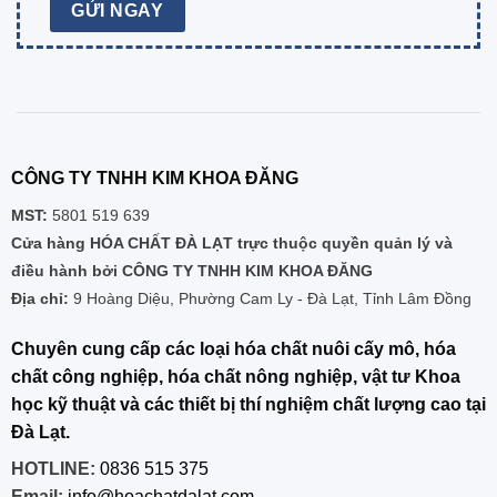
CÔNG TY TNHH KIM KHOA ĐĂNG
MST:
5801 519 639
Cửa hàng HÓA CHẤT ĐÀ LẠT trực thuộc quyền quản lý và
điều hành bởi CÔNG TY TNHH KIM KHOA ĐĂNG
Địa chỉ:
9 Hoàng Diệu, Phường Cam Ly - Đà Lạt, Tỉnh Lâm Đồng
Chuyên cung cấp các loại hóa chất nuôi cấy mô, hóa
chất công nghiệp, hóa chất nông nghiệp, vật tư Khoa
học kỹ thuật và các thiết bị thí nghiệm chất lượng cao tại
Đà Lạt.
HOTLINE:
0836 515 375
Email:
info@hoachatdalat.com