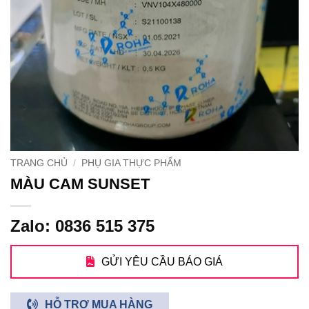
TRANG CHỦ
/
PHỤ GIA THỰC PHẨM
MÀU CAM SUNSET
Zalo: 0836 515 375
GỬI YÊU CẦU BÁO GIÁ
HỖ TRỢ MUA HÀNG