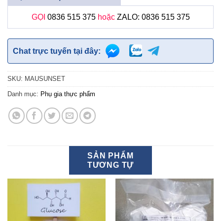
GỌI
0836 515 375
hoặc
ZALO: 0836 515 375
Chat trực tuyến tại đây:
SKU:
MAUSUNSET
Danh mục:
Phụ gia thực phẩm
SẢN PHẨM
TƯƠNG TỰ