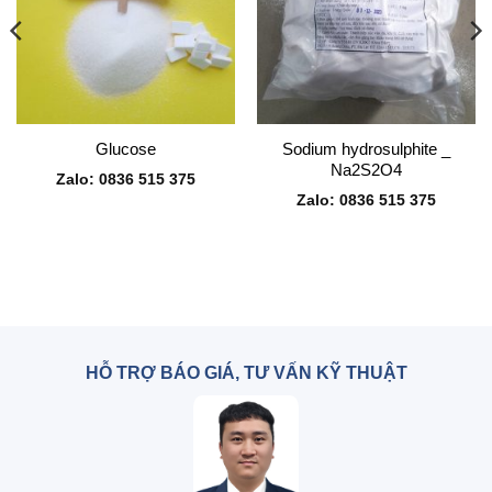
Sodium hydrosulphite _
Glucose
Na2S2O4
Zalo: 0836 515 375
Zalo: 0836 515 375
HỖ TRỢ BÁO GIÁ, TƯ VẤN KỸ THUẬT