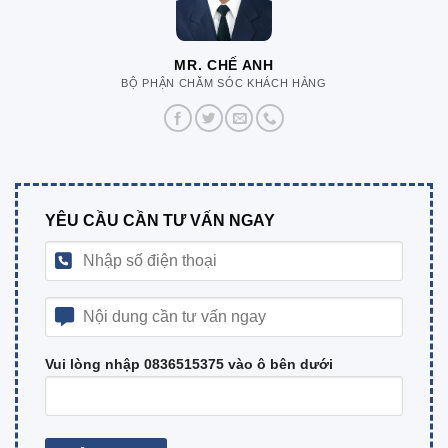
MR. CHẾ ANH
BỘ PHẬN CHĂM SÓC KHÁCH HÀNG
YÊU CẦU CẦN TƯ VẤN NGAY
Vui lòng nhập 0836515375 vào ô bên dưới