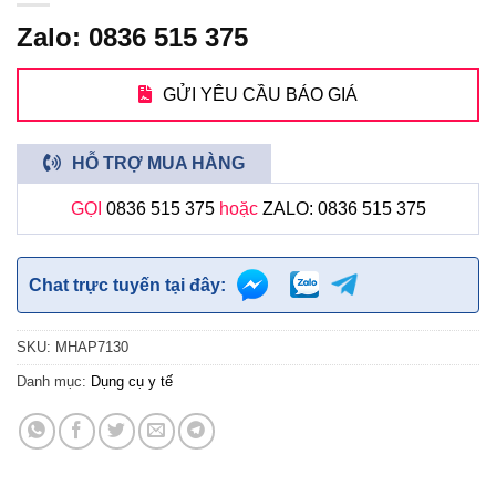
Zalo: 0836 515 375
GỬI YÊU CẦU BÁO GIÁ
HỖ TRỢ MUA HÀNG
GỌI
0836 515 375
hoặc
ZALO: 0836 515 375
Chat trực tuyến tại đây:
SKU:
MHAP7130
Danh mục:
Dụng cụ y tế