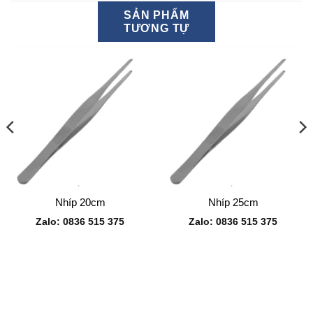
SẢN PHẨM
TƯƠNG TỰ
Nhíp 20cm
Nhíp 25cm
Zalo: 0836 515 375
Zalo: 0836 515 375