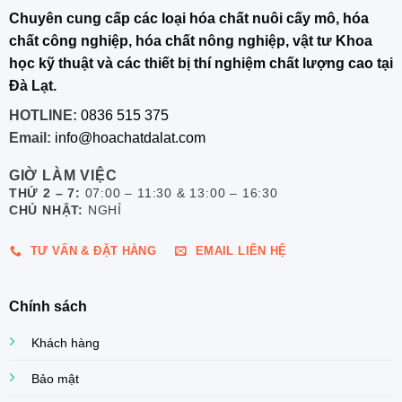
Chuyên cung cấp các loại hóa chất nuôi cấy mô, hóa
chất công nghiệp, hóa chất nông nghiệp, vật tư Khoa
học kỹ thuật và các thiết bị thí nghiệm chất lượng cao tại
Đà Lạt.
HOTLINE:
0836 515 375
Email:
info@hoachatdalat.com
GIỜ LÀM VIỆC
THỨ 2 – 7:
07:00 – 11:30 & 13:00 – 16:30
CHỦ NHẬT:
NGHỈ
TƯ VẤN & ĐẶT HÀNG
EMAIL LIÊN HỆ
Chính sách
Khách hàng
Bảo mật