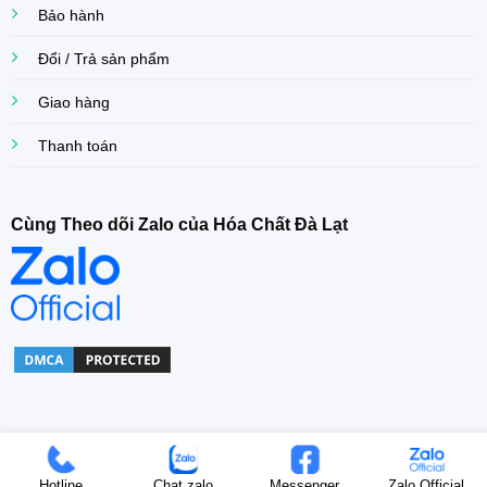
Bảo hành
Đổi / Trả sản phẩm
Giao hàng
Thanh toán
Cùng Theo dõi Zalo của Hóa Chất Đà Lạt
Copyright© 2022 Khoa Dang Company. All right Reserved.
Hotline
Chat zalo
Messenger
Zalo Official