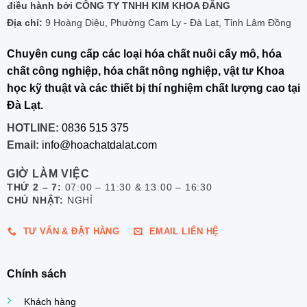
điều hành bởi CÔNG TY TNHH KIM KHOA ĐĂNG
Địa chỉ:
9 Hoàng Diệu, Phường Cam Ly - Đà Lạt, Tỉnh Lâm Đồng
Chuyên cung cấp các loại hóa chất nuôi cấy mô, hóa
chất công nghiệp, hóa chất nông nghiệp, vật tư Khoa
học kỹ thuật và các thiết bị thí nghiệm chất lượng cao tại
Đà Lạt.
HOTLINE:
0836 515 375
Email:
info@hoachatdalat.com
GIỜ LÀM VIỆC
THỨ 2 – 7:
07:00 – 11:30 & 13:00 – 16:30
CHỦ NHẬT:
NGHỈ
TƯ VẤN & ĐẶT HÀNG
EMAIL LIÊN HỆ
Chính sách
Khách hàng