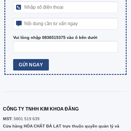
Vui lòng nhập 0836515375 vào ô bên dưới
CÔNG TY TNHH KIM KHOA ĐĂNG
MST:
5801 519 639
Cửa hàng HÓA CHẤT ĐÀ LẠT trực thuộc quyền quản lý và