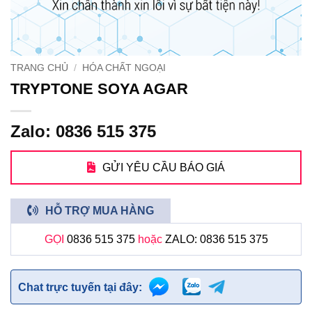
TRANG CHỦ
/
HÓA CHẤT NGOẠI
TRYPTONE SOYA AGAR
Zalo: 0836 515 375
GỬI YÊU CẦU BÁO GIÁ
HỖ TRỢ MUA HÀNG
GỌI
0836 515 375
hoặc
ZALO: 0836 515 375
Chat trực tuyến tại đây: