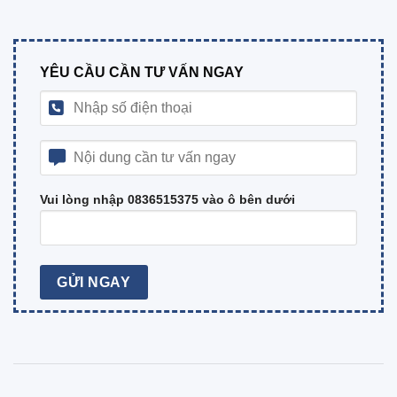
YÊU CẦU CẦN TƯ VẤN NGAY
Vui lòng nhập 0836515375 vào ô bên dưới