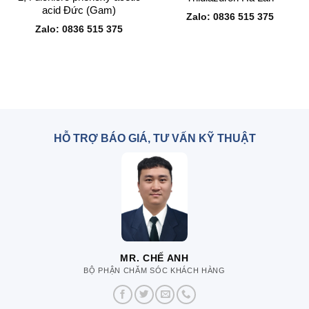
acid Đức (Gam)
Zalo: 0836 515 375
Zalo: 0836 515 375
HỖ TRỢ BÁO GIÁ, TƯ VẤN KỸ THUẬT
MR. CHẾ ANH
BỘ PHẬN CHĂM SÓC KHÁCH HÀNG