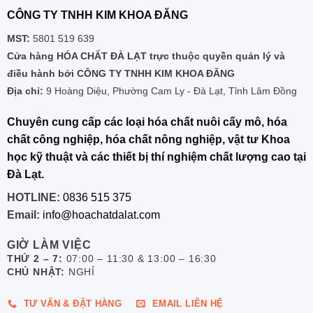
CÔNG TY TNHH KIM KHOA ĐĂNG
MST:
5801 519 639
Cửa hàng HÓA CHẤT ĐÀ LẠT trực thuộc quyền quản lý và
điều hành bởi CÔNG TY TNHH KIM KHOA ĐĂNG
Địa chỉ:
9 Hoàng Diệu, Phường Cam Ly - Đà Lạt, Tỉnh Lâm Đồng
Chuyên cung cấp các loại hóa chất nuôi cấy mô, hóa
chất công nghiệp, hóa chất nông nghiệp, vật tư Khoa
học kỹ thuật và các thiết bị thí nghiệm chất lượng cao tại
Đà Lạt.
HOTLINE:
0836 515 375
Email:
info@hoachatdalat.com
GIỜ LÀM VIỆC
THỨ 2 – 7:
07:00 – 11:30 & 13:00 – 16:30
CHỦ NHẬT:
NGHỈ
TƯ VẤN & ĐẶT HÀNG
EMAIL LIÊN HỆ