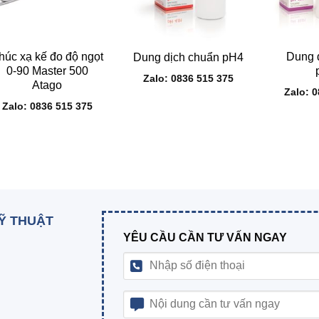
+
+
+
húc xạ kế đo độ ngọt
Dung 
Dung dịch chuẩn pH4
0-90 Master 500
Zalo: 0836 515 375
Atago
Zalo: 
Zalo: 0836 515 375
KỸ THUẬT
YÊU CẦU CẦN TƯ VẤN NGAY