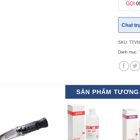
GỌI
0
Chat tr
SKU:
TTVN
Danh mục:
SẢN PHẨM TƯƠNG