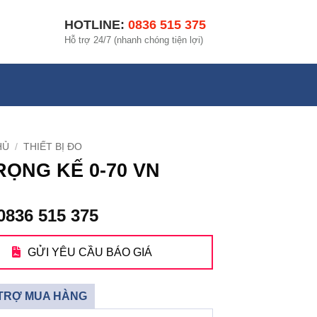
HOTLINE:
0836 515 375
Hỗ trợ 24/7 (nhanh chóng tiện lợi)
HỦ
/
THIẾT BỊ ĐO
RỌNG KẾ 0-70 VN
0836 515 375
GỬI YÊU CẦU BÁO GIÁ
TRỢ MUA HÀNG