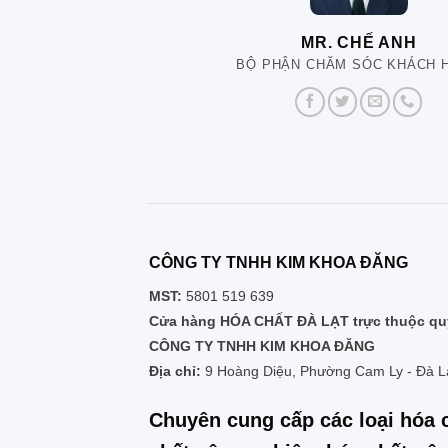
MR. CHẾ ANH
BỘ PHẬN CHĂM SÓC KHÁCH 
CÔNG TY TNHH KIM KHOA ĐĂNG
MST:
5801 519 639
Cửa hàng HÓA CHẤT ĐÀ LẠT trực thuộc quy
CÔNG TY TNHH KIM KHOA ĐĂNG
Địa chỉ:
9 Hoàng Diệu, Phường Cam Ly - Đà L
Chuyên cung cấp các loại hóa 