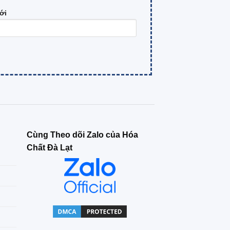
ới
Cùng Theo dõi Zalo của Hóa
Chất Đà Lạt