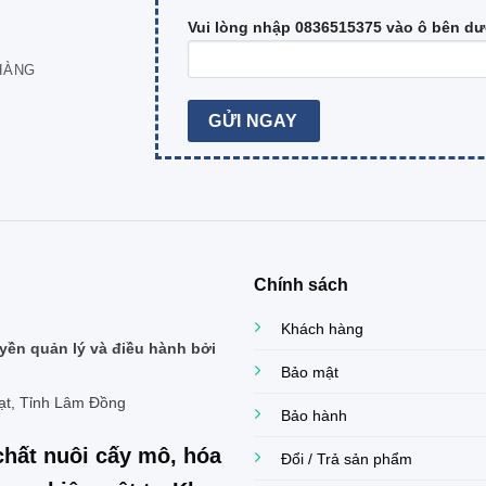
Vui lòng nhập 0836515375 vào ô bên dư
HÀNG
Chính sách
Khách hàng
ền quản lý và điều hành bởi
Bảo mật
ạt, Tỉnh Lâm Đồng
Bảo hành
chất nuôi cấy mô, hóa
Đổi / Trả sản phẩm