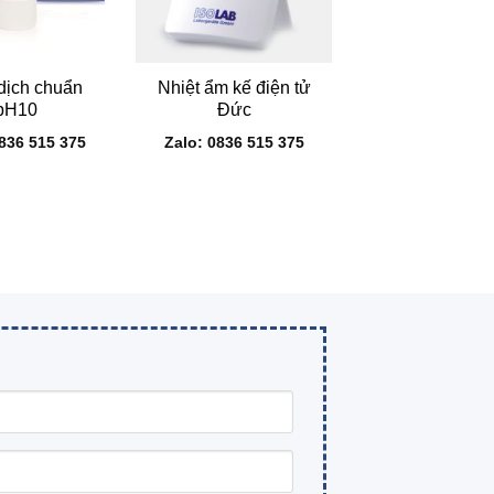
+
dịch chuẩn
Nhiệt ẩm kế điện tử
pH10
Đức
0836 515 375
Zalo: 0836 515 375