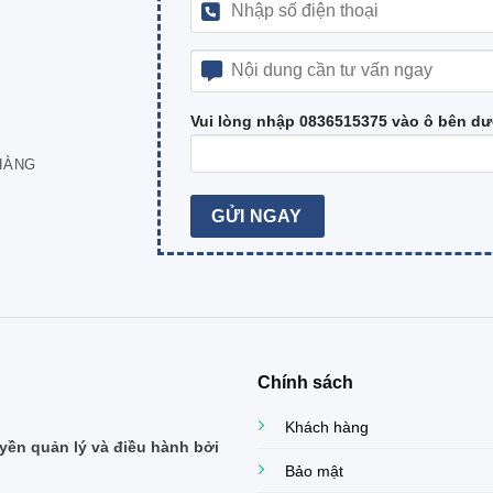
Vui lòng nhập 0836515375 vào ô bên dư
HÀNG
Chính sách
Khách hàng
ền quản lý và điều hành bởi
Bảo mật