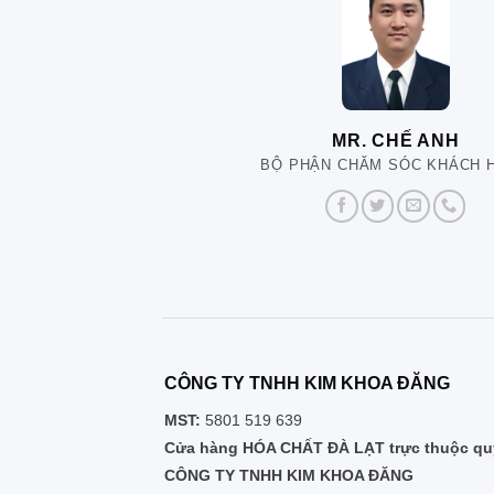
MR. CHẾ ANH
BỘ PHẬN CHĂM SÓC KHÁCH 
CÔNG TY TNHH KIM KHOA ĐĂNG
MST:
5801 519 639
Cửa hàng HÓA CHẤT ĐÀ LẠT trực thuộc quy
CÔNG TY TNHH KIM KHOA ĐĂNG