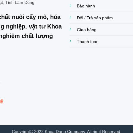
ạt, Tỉnh Lâm Đồng
Bảo hành
chất nuôi cấy mô, hóa
Đổi / Trả sản phẩm
g nghiệp, vật tư Khoa
Giao hàng
í nghiệm chất lượng
Thanh toán
0
HỆ
Copyright© 2022 Khoa Dang Company. All right Reserved.