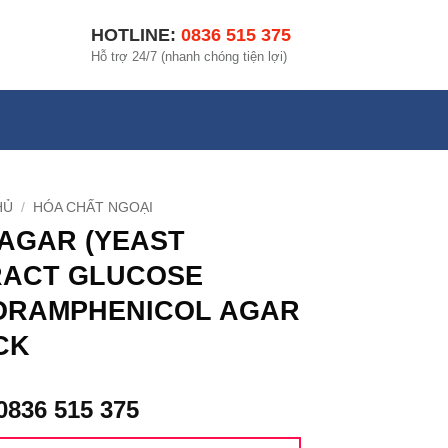
HOTLINE:
0836 515 375
Hỗ trợ 24/7 (nhanh chóng tiện lợi)
HỦ
/
HÓA CHẤT NGOẠI
AGAR (YEAST
RACT GLUCOSE
ORAMPHENICOL AGAR
CK
0836 515 375