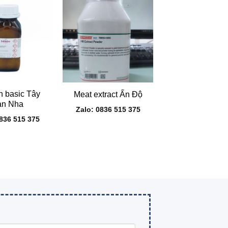
+
n basic Tây
Meat extract Ấn Độ
an Nha
Zalo: 0836 515 375
0836 515 375