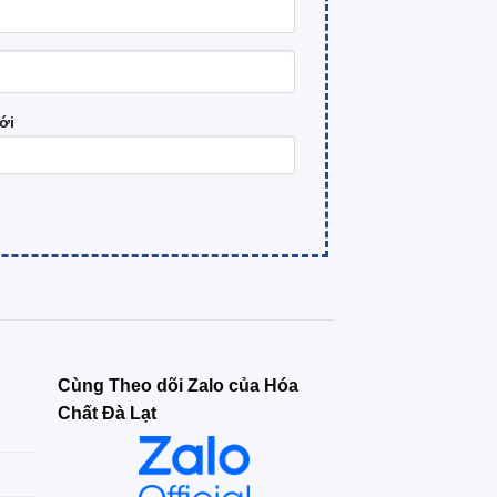
ới
Cùng Theo dõi Zalo của Hóa
Chất Đà Lạt