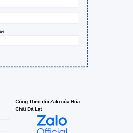
ới
Cùng Theo dõi Zalo của Hóa
Chất Đà Lạt