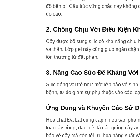
độ bền bỉ. Cấu trúc vững chắc này không c
độ cao.
2.
Chống Chịu Với Điều Kiện K
Cây được bổ sung silic có khả năng chịu h
và thân. Lớp gel này cũng giúp ngăn chặn 
tổn thương từ đất phèn.
3.
Nâng Cao Sức Đề Kháng Với
Silic đóng vai trò như một lớp bảo vệ si
bệnh, từ đó giảm sự phụ thuộc vào các loạ
Ứng Dụng và Khuyến Cáo Sử 
Hóa chất Đà Lạt cung cấp nhiều sản phẩm 
loại cây trồng, đặc biệt là các giống cây 
bảo vệ cây mà còn tối ưu hóa năng suất v