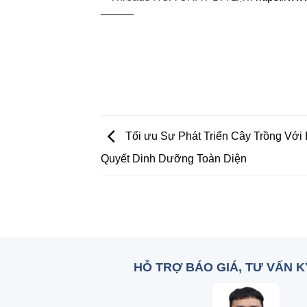
———
Tối ưu Sự Phát Triển Cây Trồng Với
Quyết Dinh Dưỡng Toàn Diện
HỖ TRỢ BÁO GIÁ, TƯ VẤN 