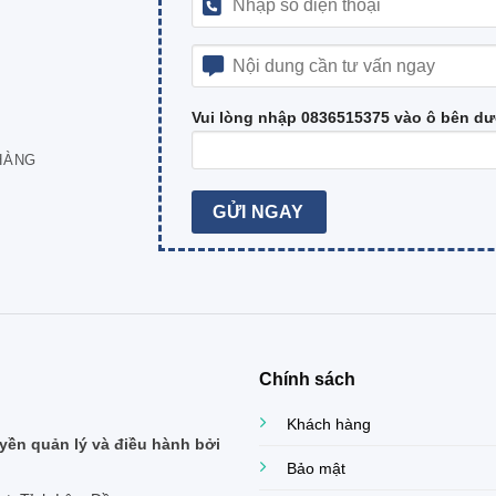
Vui lòng nhập 0836515375 vào ô bên dư
HÀNG
Chính sách
Khách hàng
ền quản lý và điều hành bởi
Bảo mật