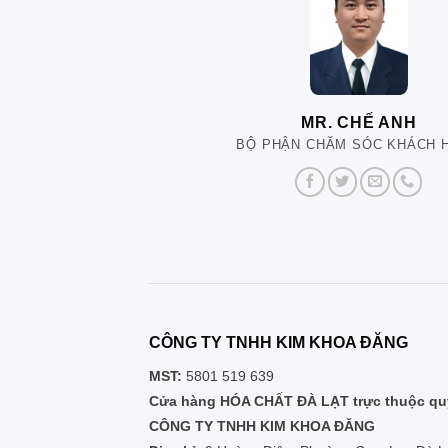
MR. CHẾ ANH
BỘ PHẬN CHĂM SÓC KHÁCH 
CÔNG TY TNHH KIM KHOA ĐĂNG
MST:
5801 519 639
Cửa hàng HÓA CHẤT ĐÀ LẠT trực thuộc quy
CÔNG TY TNHH KIM KHOA ĐĂNG