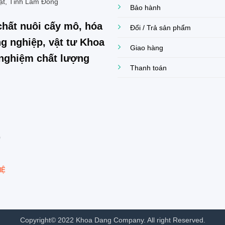
ạt, Tỉnh Lâm Đồng
Bảo hành
chất nuôi cấy mô, hóa
Đổi / Trả sản phẩm
g nghiệp, vật tư Khoa
Giao hàng
í nghiệm chất lượng
Thanh toán
0
HỆ
Copyright© 2022 Khoa Dang Company. All right Reserved.