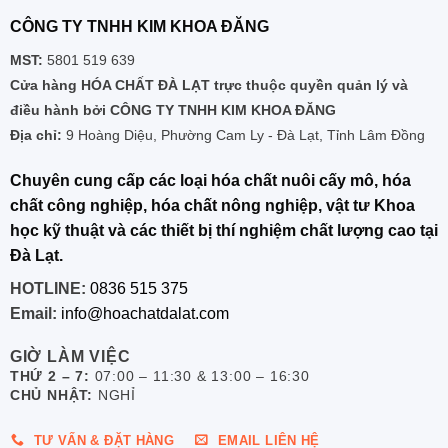
CÔNG TY TNHH KIM KHOA ĐĂNG
MST:
5801 519 639
Cửa hàng HÓA CHẤT ĐÀ LẠT trực thuộc quyền quản lý và
điều hành bởi CÔNG TY TNHH KIM KHOA ĐĂNG
Địa chỉ:
9 Hoàng Diệu, Phường Cam Ly - Đà Lạt, Tỉnh Lâm Đồng
Chuyên cung cấp các loại hóa chất nuôi cấy mô, hóa
chất công nghiệp, hóa chất nông nghiệp, vật tư Khoa
học kỹ thuật và các thiết bị thí nghiệm chất lượng cao tại
Đà Lạt.
HOTLINE:
0836 515 375
Email:
info@hoachatdalat.com
GIỜ LÀM VIỆC
THỨ 2 – 7:
07:00 – 11:30 & 13:00 – 16:30
CHỦ NHẬT:
NGHỈ
TƯ VẤN & ĐẶT HÀNG
EMAIL LIÊN HỆ