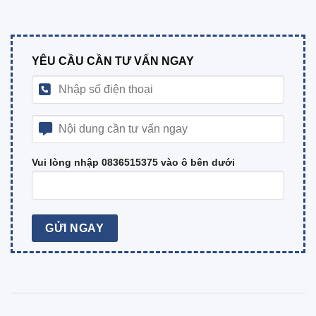
YÊU CẦU CẦN TƯ VẤN NGAY
Vui lòng nhập 0836515375 vào ô bên dưới