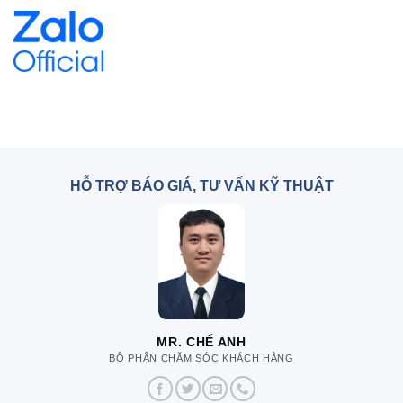
HỖ TRỢ BÁO GIÁ, TƯ VẤN KỸ THUẬT
MR. CHẾ ANH
BỘ PHẬN CHĂM SÓC KHÁCH HÀNG