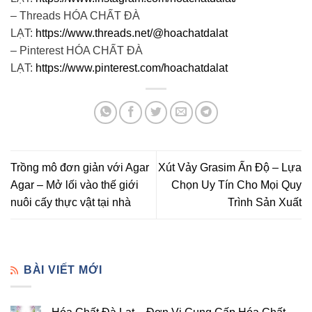
– Threads HÓA CHẤT ĐÀ
LẠT:
https://www.threads.net/@hoachatdalat
– Pinterest HÓA CHẤT ĐÀ
LẠT:
https://www.pinterest.com/hoachatdalat
Trồng mô đơn giản với Agar
Xút Vảy Grasim Ấn Độ – Lựa
Agar – Mở lối vào thế giới
Chọn Uy Tín Cho Mọi Quy
nuôi cấy thực vật tại nhà
Trình Sản Xuất
BÀI VIẾT MỚI