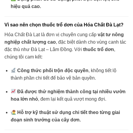
hiệu quả cao.
Vì sao nên chọn thuốc trổ dơn của Hóa Chất Đà Lạt?
Hóa Chất Đà Lạt là đơn vị chuyên cung cấp
vật tư nông
nghiệp chất lượng cao
, đặc biệt dành cho vùng canh tác
đặc thù như Đà Lạt – Lâm Đồng. Với
thuốc trổ dơn
,
chúng tôi cam kết:
Công thức phối trộn độc quyền
, không tiết lộ
thành phần chi tiết để bảo vệ bản quyền.
Đã được thử nghiệm thành công tại nhiều vườn
hoa lớn nhỏ
, đem lại kết quả vượt mong đợi.
Hỗ trợ kỹ thuật sử dụng chi tiết theo từng giai
đoạn sinh trưởng của cây dơn.