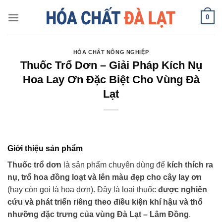
Skip
0
to
content
HÓA CHẤT NÔNG NGHIỆP
Thuốc Trổ Dơn – Giải Pháp Kích Nụ
Hoa Lay Ơn Đặc Biệt Cho Vùng Đà
Lạt
Giới thiệu sản phẩm
Thuốc trổ dơn
là sản phẩm chuyên dùng để
kích thích ra
nụ, trổ hoa đồng loạt và lên màu đẹp cho cây lay ơn
(hay còn gọi là hoa dơn). Đây là loại thuốc
được nghiên
cứu và phát triển riêng theo điều kiện khí hậu và thổ
nhưỡng đặc trưng của vùng Đà Lạt – Lâm Đồng
.