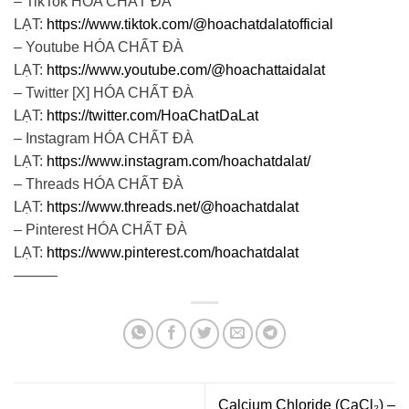
– TikTok HÓA CHẤT ĐÀ
LẠT:
https://www.tiktok.com/@hoachatdalatofficial
– Youtube HÓA CHẤT ĐÀ
LẠT:
https://www.youtube.com/@hoachattaidalat
– Twitter [X] HÓA CHẤT ĐÀ
LẠT:
https://twitter.com/HoaChatDaLat
– Instagram HÓA CHẤT ĐÀ
LẠT:
https://www.instagram.com/hoachatdalat/
– Threads HÓA CHẤT ĐÀ
LẠT:
https://www.threads.net/@hoachatdalat
– Pinterest HÓA CHẤT ĐÀ
LẠT:
https://www.pinterest.com/hoachatdalat
———
Calcium Chloride (CaCl₂) –