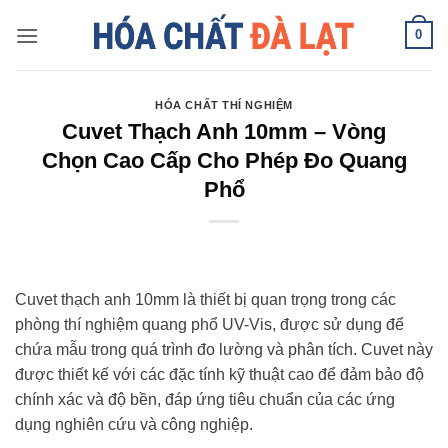
Skip
0
to
content
HÓA CHẤT THÍ NGHIỆM
Cuvet Thạch Anh 10mm – Vòng
Chọn Cao Cấp Cho Phép Đo Quang
Phổ
Cuvet thạch anh 10mm là thiết bị quan trọng trong các
phòng thí nghiệm quang phổ UV-Vis, được sử dụng để
chứa mẫu trong quá trình đo lường và phân tích. Cuvet này
được thiết kế với các đặc tính kỹ thuật cao để đảm bảo độ
chính xác và độ bền, đáp ứng tiêu chuẩn của các ứng
dụng nghiên cứu và công nghiệp.