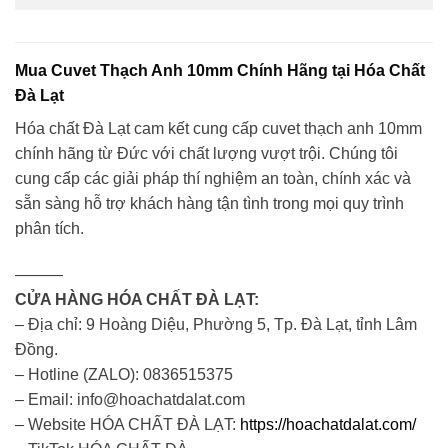
Mua Cuvet Thạch Anh 10mm Chính Hãng tại Hóa Chất
Đà Lạt
Hóa chất Đà Lạt cam kết cung cấp cuvet thạch anh 10mm
chính hãng từ Đức với chất lượng vượt trội. Chúng tôi
cung cấp các giải pháp thí nghiệm an toàn, chính xác và
sẵn sàng hỗ trợ khách hàng tận tình trong mọi quy trình
phân tích.
———
CỬA HÀNG HÓA CHẤT ĐÀ LẠT:
– Địa chỉ: 9 Hoàng Diệu, Phường 5, Tp. Đà Lạt, tỉnh Lâm
Đồng.
– Hotline (ZALO): 0836515375
– Email: info@hoachatdalat.com
– Website HÓA CHẤT ĐÀ LẠT:
https://hoachatdalat.com/