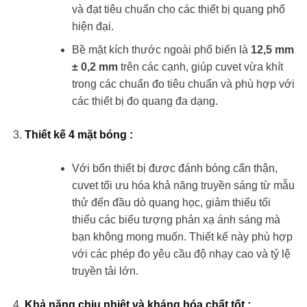
và đạt tiêu chuẩn cho các thiết bị quang phổ
hiện đại.
Bề mặt kích thước ngoài phổ biến là
12,5 mm
± 0,2 mm
trên các cạnh, giúp cuvet vừa khít
trong các chuẩn đo tiêu chuẩn và phù hợp với
các thiết bị đo quang đa dạng.
Thiết kế 4 mặt bóng
:
Với bốn thiết bị được đánh bóng cẩn thận,
cuvet tối ưu hóa khả năng truyền sáng từ mẫu
thử đến đầu dò quang học, giảm thiểu tối
thiểu các biểu tượng phản xạ ánh sáng mà
bạn không mong muốn. Thiết kế này phù hợp
với các phép đo yêu cầu độ nhạy cao và tỷ lệ
truyền tải lớn.
Khả năng chịu nhiệt và kháng hóa chất tốt
: