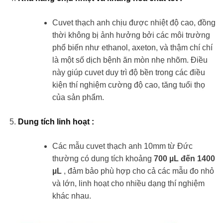
Cuvet thạch anh chịu được nhiệt độ cao, đồng
thời không bị ảnh hưởng bởi các môi trường
phổ biến như ethanol, axeton, và thậm chí chí
là một số dịch bệnh ăn mòn nhẹ nhõm. Điều
này giúp cuvet duy trì độ bền trong các điều
kiện thí nghiệm cường độ cao, tăng tuổi thọ
của sản phẩm​.
Dung tích linh hoạt
:
Các mẫu cuvet thạch anh 10mm từ Đức
thường có dung tích khoảng
700 µL đến 1400
µL
, đảm bảo phù hợp cho cả các mẫu đo nhỏ
và lớn, linh hoạt cho nhiều dạng thí nghiệm
khác nhau.