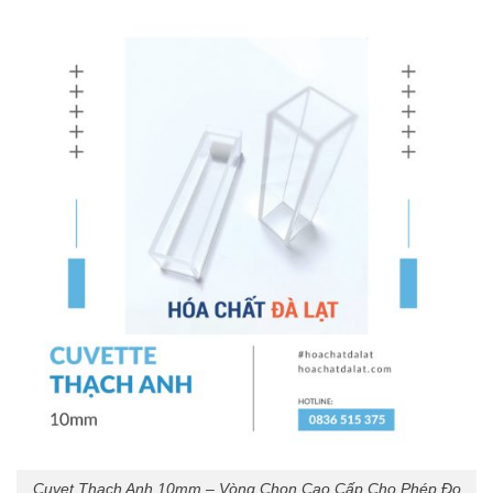
Cuvet Thạch Anh 10mm – Vòng Chọn Cao Cấp Cho Phép Đo