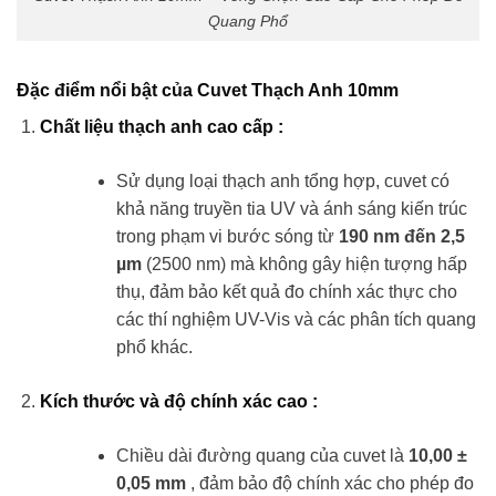
Quang Phổ
Đặc điểm nổi bật của Cuvet Thạch Anh 10mm
Chất liệu thạch anh cao cấp
:
Sử dụng loại thạch anh tổng hợp, cuvet có
khả năng truyền tia UV và ánh sáng kiến ​​trúc
trong phạm vi bước sóng từ
190 nm đến 2,5
µm
(2500 nm) mà không gây hiện tượng hấp
thụ, đảm bảo kết quả đo chính xác thực cho
các thí nghiệm UV-Vis và các phân tích quang
phổ khác​.
Kích thước và độ chính xác cao
:
Chiều dài đường quang của cuvet là
10,00 ±
0,05 mm
, đảm bảo độ chính xác cho phép đo