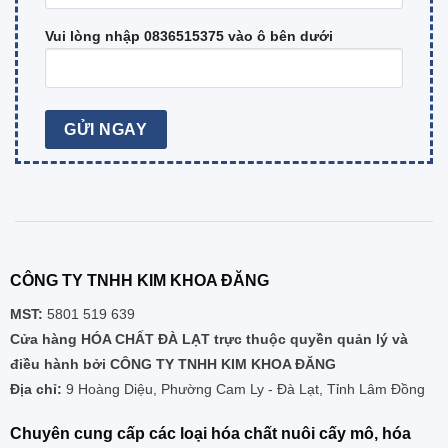
Vui lòng nhập 0836515375 vào ô bên dưới
CÔNG TY TNHH KIM KHOA ĐĂNG
MST:
5801 519 639
Cửa hàng HÓA CHẤT ĐÀ LẠT trực thuộc quyền quản lý và
điều hành bởi CÔNG TY TNHH KIM KHOA ĐĂNG
Địa chỉ:
9 Hoàng Diệu, Phường Cam Ly - Đà Lạt, Tỉnh Lâm Đồng
Chuyên cung cấp các loại hóa chất nuôi cấy mô, hóa