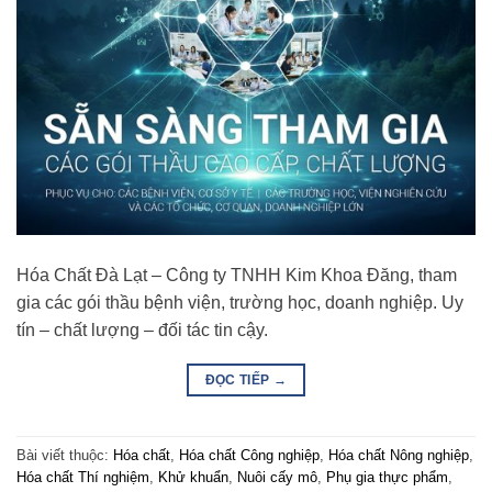
Hóa Chất Đà Lạt – Công ty TNHH Kim Khoa Đăng, tham
gia các gói thầu bệnh viện, trường học, doanh nghiệp. Uy
tín – chất lượng – đối tác tin cậy.
ĐỌC TIẾP
→
Bài viết thuộc:
Hóa chất
,
Hóa chất Công nghiệp
,
Hóa chất Nông nghiệp
,
Hóa chất Thí nghiệm
,
Khử khuẩn
,
Nuôi cấy mô
,
Phụ gia thực phẩm
,