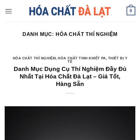
Skip
0
to
content
DANH MỤC:
HÓA CHẤT THÍ NGHIỆM
HÓA CHẤT THÍ NGHIỆM
,
HÓA CHẤT TINH KHIẾT PA
,
THIẾT BỊ Y
TẾ
Danh Mục Dụng Cụ Thí Nghiệm Đầy Đủ
Nhất Tại Hóa Chất Đà Lạt – Giá Tốt,
Hàng Sẵn