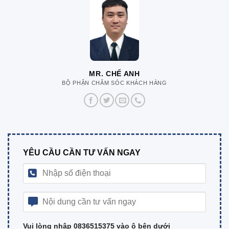
MR. CHẾ ANH
BỘ PHẬN CHĂM SÓC KHÁCH HÀNG
YÊU CẦU CẦN TƯ VẤN NGAY
Vui lòng nhập 0836515375 vào ô bên dưới