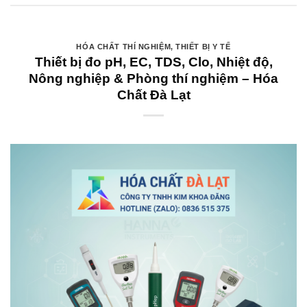
HÓA CHẤT THÍ NGHIỆM
,
THIẾT BỊ Y TẾ
Thiết bị đo pH, EC, TDS, Clo, Nhiệt độ,
Nông nghiệp & Phòng thí nghiệm – Hóa
Chất Đà Lạt