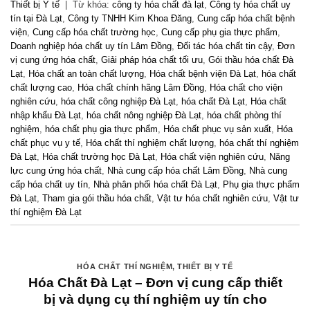
Thiết bị Y tế
|
Từ khóa:
công ty hóa chất đà lạt
,
Công ty hóa chất uy
tín tại Đà Lạt
,
Công ty TNHH Kim Khoa Đăng
,
Cung cấp hóa chất bệnh
viện
,
Cung cấp hóa chất trường học
,
Cung cấp phụ gia thực phẩm
,
Doanh nghiệp hóa chất uy tín Lâm Đồng
,
Đối tác hóa chất tin cậy
,
Đơn
vị cung ứng hóa chất
,
Giải pháp hóa chất tối ưu
,
Gói thầu hóa chất Đà
Lạt
,
Hóa chất an toàn chất lượng
,
Hóa chất bệnh viện Đà Lạt
,
hóa chất
chất lượng cao
,
Hóa chất chính hãng Lâm Đồng
,
Hóa chất cho viện
nghiên cứu
,
hóa chất công nghiệp Đà Lạt
,
hóa chất Đà Lạt
,
Hóa chất
nhập khẩu Đà Lạt
,
hóa chất nông nghiệp Đà Lạt
,
hóa chất phòng thí
nghiệm
,
hóa chất phụ gia thực phẩm
,
Hóa chất phục vụ sản xuất
,
Hóa
chất phục vụ y tế
,
Hóa chất thí nghiệm chất lượng
,
hóa chất thí nghiệm
Đà Lạt
,
Hóa chất trường học Đà Lạt
,
Hóa chất viện nghiên cứu
,
Năng
lực cung ứng hóa chất
,
Nhà cung cấp hóa chất Lâm Đồng
,
Nhà cung
cấp hóa chất uy tín
,
Nhà phân phối hóa chất Đà Lạt
,
Phụ gia thực phẩm
Đà Lạt
,
Tham gia gói thầu hóa chất
,
Vật tư hóa chất nghiên cứu
,
Vật tư
thí nghiệm Đà Lạt
HÓA CHẤT THÍ NGHIỆM
,
THIẾT BỊ Y TẾ
Hóa Chất Đà Lạt – Đơn vị cung cấp thiết
bị và dụng cụ thí nghiệm uy tín cho