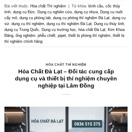
Bài viết thuộc:
Hóa chất Thí nghiệm
|
Từ khóa:
bình cầu
,
cốc thủy
tinh
,
dụng cụ Đức
,
Dụng cụ nghiên cứu
,
dụng cụ nhựa
,
Dụng cụ nuôi
cấy mô
,
dụng cụ phòng lab
,
dụng cụ phòng thí nghiệm Đà Lạt
,
dụng cụ
sứ
,
dụng cụ thí nghiệm
,
dụng cụ thí nghiệm Đà Lạt
,
Dụng cụ thủy tinh
,
dụng cụ Trung Quốc
,
Dụng cụ trường học
,
hóa chất Đà Lạt
,
Kim Khoa
Đăng
,
ống nghiệm
,
phễu chiết
,
pipet
,
thiết bị phòng thí nghiệm
,
thiết bị
thí nghiệm chính hãng
HÓA CHẤT THÍ NGHIỆM
Hóa Chất Đà Lạt – Đối tác cung cấp
dụng cụ và thiết bị thí nghiệm chuyên
nghiệp tại Lâm Đồng