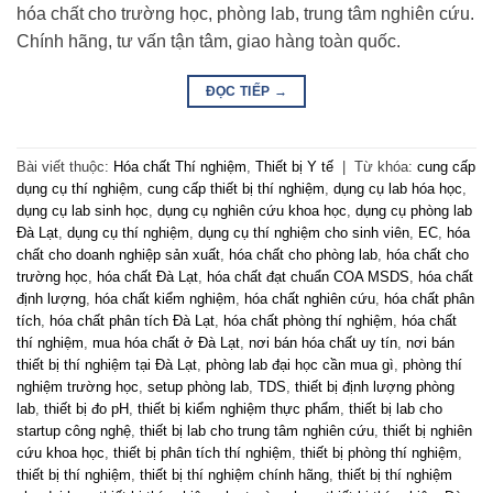
hóa chất cho trường học, phòng lab, trung tâm nghiên cứu.
Chính hãng, tư vấn tận tâm, giao hàng toàn quốc.
ĐỌC TIẾP
→
Bài viết thuộc:
Hóa chất Thí nghiệm
,
Thiết bị Y tế
|
Từ khóa:
cung cấp
dụng cụ thí nghiệm
,
cung cấp thiết bị thí nghiệm
,
dụng cụ lab hóa học
,
dụng cụ lab sinh học
,
dụng cụ nghiên cứu khoa học
,
dụng cụ phòng lab
Đà Lạt
,
dụng cụ thí nghiệm
,
dụng cụ thí nghiệm cho sinh viên
,
EC
,
hóa
chất cho doanh nghiệp sản xuất
,
hóa chất cho phòng lab
,
hóa chất cho
trường học
,
hóa chất Đà Lạt
,
hóa chất đạt chuẩn COA MSDS
,
hóa chất
định lượng
,
hóa chất kiểm nghiệm
,
hóa chất nghiên cứu
,
hóa chất phân
tích
,
hóa chất phân tích Đà Lạt
,
hóa chất phòng thí nghiệm
,
hóa chất
thí nghiệm
,
mua hóa chất ở Đà Lạt
,
nơi bán hóa chất uy tín
,
nơi bán
thiết bị thí nghiệm tại Đà Lạt
,
phòng lab đại học cần mua gì
,
phòng thí
nghiệm trường học
,
setup phòng lab
,
TDS
,
thiết bị định lượng phòng
lab
,
thiết bị đo pH
,
thiết bị kiểm nghiệm thực phẩm
,
thiết bị lab cho
startup công nghệ
,
thiết bị lab cho trung tâm nghiên cứu
,
thiết bị nghiên
cứu khoa học
,
thiết bị phân tích thí nghiệm
,
thiết bị phòng thí nghiệm
,
thiết bị thí nghiệm
,
thiết bị thí nghiệm chính hãng
,
thiết bị thí nghiệm