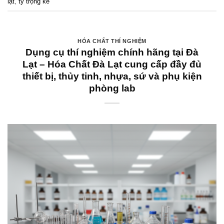
lạt
,
tỷ trọng kế
HÓA CHẤT THÍ NGHIỆM
Dụng cụ thí nghiệm chính hãng tại Đà
Lạt – Hóa Chất Đà Lạt cung cấp đầy đủ
thiết bị, thủy tinh, nhựa, sứ và phụ kiện
phòng lab