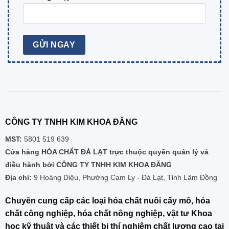
CÔNG TY TNHH KIM KHOA ĐĂNG
MST:
5801 519 639
Cửa hàng HÓA CHẤT ĐÀ LẠT trực thuộc quyền quản lý và
điều hành bởi CÔNG TY TNHH KIM KHOA ĐĂNG
Địa chỉ:
9 Hoàng Diệu, Phường Cam Ly - Đà Lạt, Tỉnh Lâm Đồng
Chuyên cung cấp các loại hóa chất nuôi cấy mô, hóa
chất công nghiệp, hóa chất nông nghiệp, vật tư Khoa
học kỹ thuật và các thiết bị thí nghiệm chất lượng cao tại