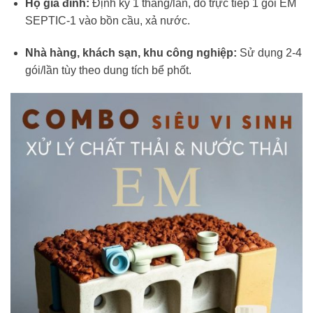
Hộ gia đình:
Định kỳ 1 tháng/lần, đổ trực tiếp 1 gói EM
SEPTIC-1 vào bồn cầu, xả nước.
Nhà hàng, khách sạn, khu công nghiệp:
Sử dụng 2-4
gói/lần tùy theo dung tích bể phốt.