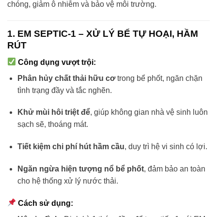
chóng, giảm ô nhiễm và bảo vệ môi trường.
1. EM SEPTIC-1 – XỬ LÝ BỂ TỰ HOẠI, HẦM
RÚT
Công dụng vượt trội:
Phân hủy chất thải hữu cơ
trong bể phốt, ngăn chặn
tình trạng đầy và tắc nghẽn.
Khử mùi hôi triệt để
, giúp không gian nhà vệ sinh luôn
sạch sẽ, thoáng mát.
Tiết kiệm chi phí hút hầm cầu
, duy trì hệ vi sinh có lợi.
Ngăn ngừa hiện tượng nổ bể phốt
, đảm bảo an toàn
cho hệ thống xử lý nước thải.
Cách sử dụng: