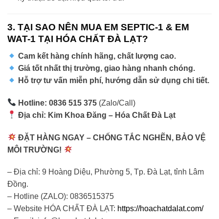
3. TẠI SAO NÊN MUA EM SEPTIC-1 & EM
WAT-1 TẠI HÓA CHẤT ĐÀ LẠT?
Cam kết hàng chính hãng, chất lượng cao.
Giá tốt nhất thị trường, giao hàng nhanh chóng.
Hỗ trợ tư vấn miễn phí, hướng dẫn sử dụng chi tiết.
Hotline: 0836 515 375
(Zalo/Call)
Địa chỉ: Kim Khoa Đăng – Hóa Chất Đà Lạt
ĐẶT HÀNG NGAY – CHỐNG TẮC NGHẼN, BẢO VỆ
MÔI TRƯỜNG!
– Địa chỉ: 9 Hoàng Diệu, Phường 5, Tp. Đà Lạt, tỉnh Lâm
Đồng.
– Hotline (ZALO): 0836515375
– Website HÓA CHẤT ĐÀ LẠT:
https://hoachatdalat.com/