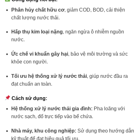
Phân hủy chất hữu cơ
, giảm COD, BOD, cải thiện
chất lượng nước thải.
Hấp thụ kim loại nặng
, ngăn ngừa ô nhiễm nguồn
nước.
Ức chế vi khuẩn gây hại
, bảo vệ môi trường và sức
khỏe con người.
Tối ưu hệ thống xử lý nước thải
, giúp nước đầu ra
đạt chuẩn an toàn.
Cách sử dụng:
Hệ thống xử lý nước thải gia đình:
Pha loãng với
nước sạch, đổ trực tiếp vào bể chứa.
Nhà máy, khu công nghiệp:
Sử dụng theo hướng dẫn
kỹ thuật để đạt hiệu quả tối ưu.