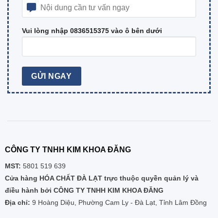
Vui lòng nhập 0836515375 vào ô bên dưới
CÔNG TY TNHH KIM KHOA ĐĂNG
MST:
5801 519 639
Cửa hàng HÓA CHẤT ĐÀ LẠT trực thuộc quyền quản lý và
điều hành bởi CÔNG TY TNHH KIM KHOA ĐĂNG
Địa chỉ:
9 Hoàng Diệu, Phường Cam Ly - Đà Lạt, Tỉnh Lâm Đồng