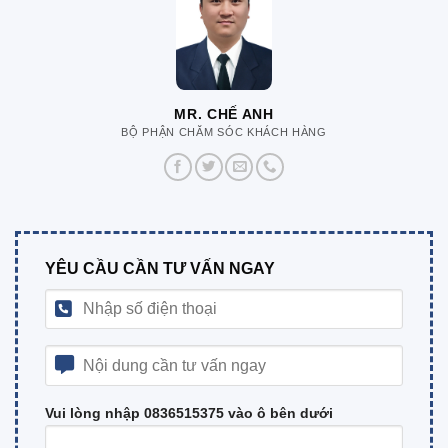
MR. CHẾ ANH
BỘ PHẬN CHĂM SÓC KHÁCH HÀNG
YÊU CẦU CẦN TƯ VẤN NGAY
Vui lòng nhập 0836515375 vào ô bên dưới