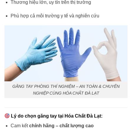
Thương hiệu lớn, uy tín trên thị trường
Phù hợp cả môi trường y tế và nghiên cứu
GĂNG TAY PHÒNG THÍ NGHIỆM – AN TOÀN & CHUYÊN
NGHIỆP CÙNG HÓA CHẤT ĐÀ LẠT
Lý do chọn găng tay tại Hóa Chất Đà Lạt:
Cam kết
chính hãng – chất lượng cao