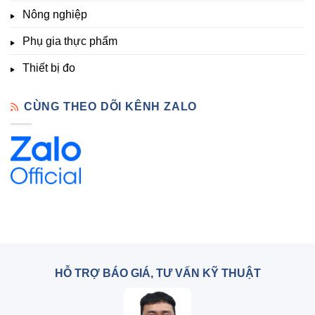
Lạt
Nông nghiệp
Phụ gia thực phẩm
Thiết bị đo
CÙNG THEO DÕI KÊNH ZALO
HỖ TRỢ BÁO GIÁ, TƯ VẤN KỸ THUẬT