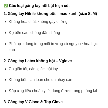
Các loại găng tay nổi bật hiện có:
1.
Găng tay Nitrile không bột – màu xanh (size S, M)
Kháng hóa chất, không gây dị ứng
Độ bền cao, chống đâm thủng
Phù hợp dùng trong môi trường có nguy cơ hóa học
cao
2.
Găng tay Latex không bột – Vglove
Co giãn tốt, cảm giác thật tay
Không bột – an toàn cho da nhạy cảm
Đáp ứng tiêu chuẩn y tế, dùng được trong phòng lab
3.
Găng tay V Glove & Top Glove