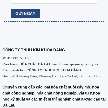
CÔNG TY TNHH KIM KHOA ĐĂNG
MST:
5801 519 639
Cửa hàng HÓA CHẤT ĐÀ LẠT trực thuộc quyền quản lý và
điều hành bởi CÔNG TY TNHH KIM KHOA ĐĂNG
Địa chỉ:
9 Hoàng Diệu, Phường Cam Ly - Đà Lạt, Tỉnh Lâm Đồng
Chuyên cung cấp các loại hóa chất nuôi cấy mô, hóa
chất công nghiệp, hóa chất nông nghiệp, vật tư Khoa
học kỹ thuật và các thiết bị thí nghiệm chất lượng cao tại
Đà Lạt.