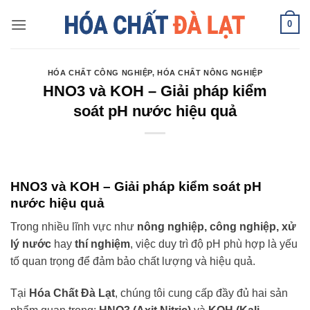
Skip
0
to
content
HÓA CHẤT CÔNG NGHIỆP
,
HÓA CHẤT NÔNG NGHIỆP
HNO3 và KOH – Giải pháp kiểm
soát pH nước hiệu quả
HNO3 và KOH – Giải pháp kiểm soát pH
nước hiệu quả
Trong nhiều lĩnh vực như
nông nghiệp, công nghiệp, xử
lý nước
hay
thí nghiệm
, việc duy trì độ pH phù hợp là yếu
tố quan trọng để đảm bảo chất lượng và hiệu quả.
Tại
Hóa Chất Đà Lạt
, chúng tôi cung cấp đầy đủ hai sản