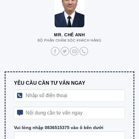
MR. CHẾ ANH
BỘ PHẬN CHĂM SÓC KHÁCH HÀNG
YÊU CẦU CẦN TƯ VẤN NGAY
Vui lòng nhập 0836515375 vào ô bên dưới