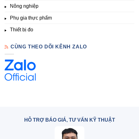
Lạt
Nông nghiệp
Phụ gia thực phẩm
Thiết bị đo
CÙNG THEO DÕI KÊNH ZALO
HỖ TRỢ BÁO GIÁ, TƯ VẤN KỸ THUẬT