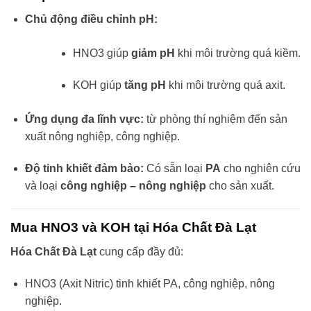
Chủ động điều chỉnh pH:
HNO3 giúp
giảm pH
khi môi trường quá kiềm.
KOH giúp
tăng pH
khi môi trường quá axit.
Ứng dụng đa lĩnh vực:
từ phòng thí nghiệm đến sản
xuất nông nghiệp, công nghiệp.
Độ tinh khiết đảm bảo:
Có sẵn loại
PA
cho nghiên cứu
và loại
công nghiệp – nông nghiệp
cho sản xuất.
Mua HNO3 và KOH tại Hóa Chất Đà Lạt
Hóa Chất Đà Lạt
cung cấp đầy đủ:
HNO3 (Axit Nitric) tinh khiết PA, công nghiệp, nông
nghiệp.