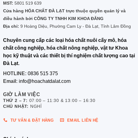
MST:
5801 519 639
Cửa hàng HÓA CHẤT ĐÀ LẠT trực thuộc quyền quản lý và
điều hành bởi CÔNG TY TNHH KIM KHOA ĐĂNG
Địa chỉ:
9 Hoàng Diệu, Phường Cam Ly - Đà Lạt, Tỉnh Lâm Đồng
Chuyên cung cấp các loại hóa chất nuôi cấy mô, hóa
chất công nghiệp, hóa chất nông nghiệp, vật tư Khoa
học kỹ thuật và các thiết bị thí nghiệm chất lượng cao tại
Đà Lạt.
HOTLINE:
0836 515 375
Email:
info@hoachatdalat.com
GIỜ LÀM VIỆC
THỨ 2 – 7:
07:00 – 11:30 & 13:00 – 16:30
CHỦ NHẬT:
NGHỈ
TƯ VẤN & ĐẶT HÀNG
EMAIL LIÊN HỆ