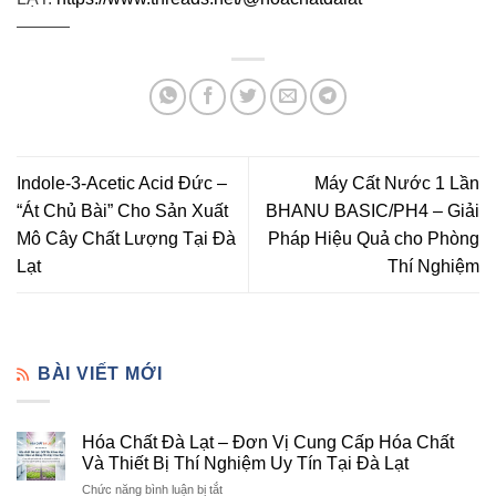
———
Indole-3-Acetic Acid Đức –
Máy Cất Nước 1 Lần
“Át Chủ Bài” Cho Sản Xuất
BHANU BASIC/PH4 – Giải
Mô Cây Chất Lượng Tại Đà
Pháp Hiệu Quả cho Phòng
Lạt
Thí Nghiệm
BÀI VIẾT MỚI
Hóa Chất Đà Lạt – Đơn Vị Cung Cấp Hóa Chất
Và Thiết Bị Thí Nghiệm Uy Tín Tại Đà Lạt
ở
Chức năng bình luận bị tắt