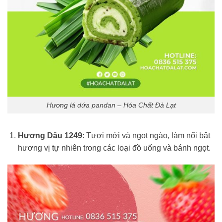
Hương lá dứa pandan – Hóa Chất Đà Lạt
Hương Dâu 1249
: Tươi mới và ngọt ngào, làm nổi bật
hương vị tự nhiên trong các loại đồ uống và bánh ngọt.