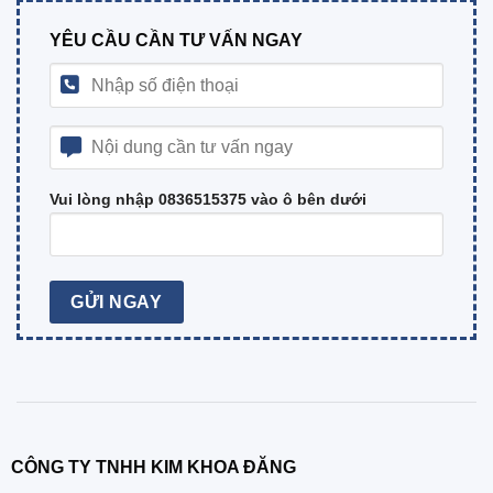
YÊU CẦU CẦN TƯ VẤN NGAY
Vui lòng nhập 0836515375 vào ô bên dưới
CÔNG TY TNHH KIM KHOA ĐĂNG