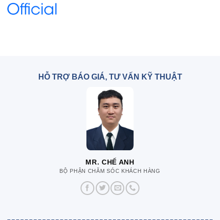
HỖ TRỢ BÁO GIÁ, TƯ VẤN KỸ THUẬT
MR. CHẾ ANH
BỘ PHẬN CHĂM SÓC KHÁCH HÀNG