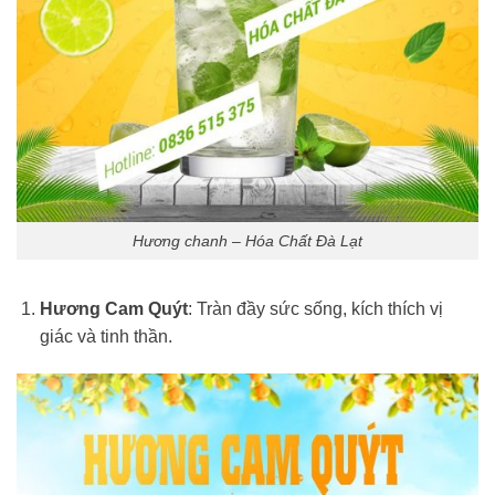
Hương chanh – Hóa Chất Đà Lạt
Hương Cam Quýt
: Tràn đầy sức sống, kích thích vị
giác và tinh thần.