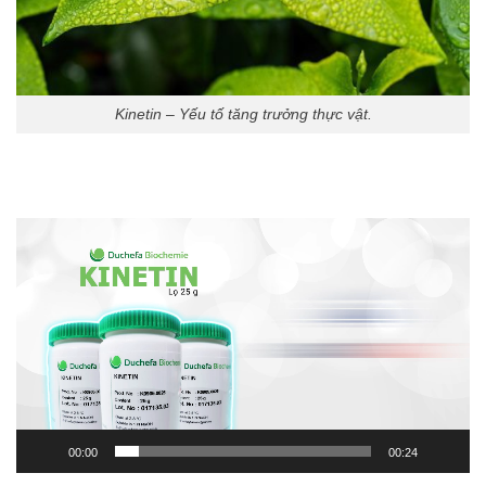
Kinetin – Yếu tố tăng trưởng thực vật.
Trình
chơi
Video
00:00
00:24