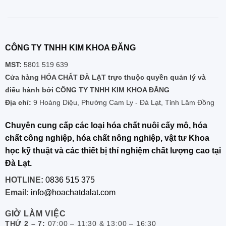
CÔNG TY TNHH KIM KHOA ĐĂNG
MST:
5801 519 639
Cửa hàng HÓA CHẤT ĐÀ LẠT trực thuộc quyền quản lý và
điều hành bởi CÔNG TY TNHH KIM KHOA ĐĂNG
Địa chỉ:
9 Hoàng Diệu, Phường Cam Ly - Đà Lạt, Tỉnh Lâm Đồng
Chuyên cung cấp các loại hóa chất nuôi cấy mô, hóa
chất công nghiệp, hóa chất nông nghiệp, vật tư Khoa
học kỹ thuật và các thiết bị thí nghiệm chất lượng cao tại
Đà Lạt.
HOTLINE:
0836 515 375
Email:
info@hoachatdalat.com
GIỜ LÀM VIỆC
THỨ 2 – 7:
07:00 – 11:30 & 13:00 – 16:30