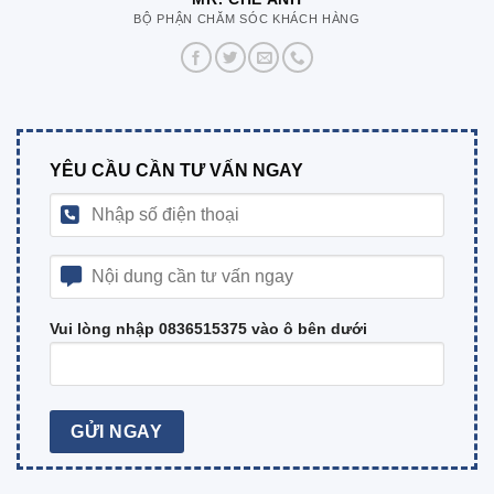
BỘ PHẬN CHĂM SÓC KHÁCH HÀNG
YÊU CẦU CẦN TƯ VẤN NGAY
Vui lòng nhập 0836515375 vào ô bên dưới