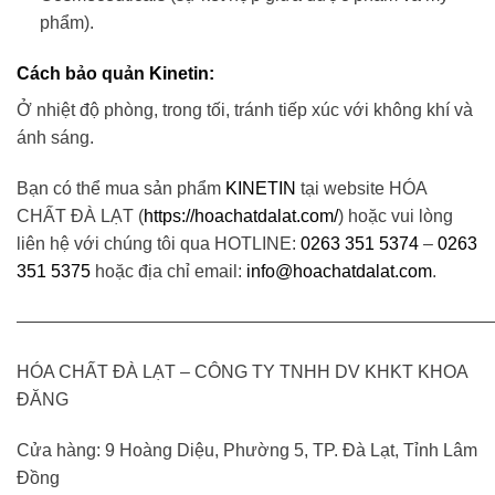
phẩm).
Cách bảo quản
Kinetin:
Ở nhiệt độ phòng, trong tối, tránh tiếp xúc với không khí và
ánh sáng.
Bạn có thể mua sản phẩm
KINETIN
tại website HÓA
CHẤT ĐÀ LẠT (
https://hoachatdalat.com/
) hoặc vui lòng
liên hệ với chúng tôi qua HOTLINE:
0263 351 5374
–
0263
351 5375
hoặc địa chỉ email:
info@hoachatdalat.com
.
———————————————————————————
HÓA CHẤT ĐÀ LẠT – CÔNG TY TNHH DV KHKT KHOA
ĐĂNG
Cửa hàng: 9 Hoàng Diệu, Phường 5, TP. Đà Lạt, Tỉnh Lâm
Đồng