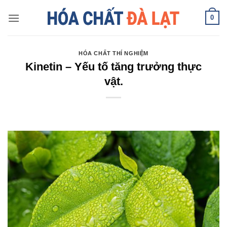
Skip
0
to
content
HÓA CHẤT THÍ NGHIỆM
Kinetin – Yếu tố tăng trưởng thực
vật.