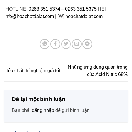
[HOTLINE]
0263 351 5374
–
0263 351 5375
| [E]
info@hoachatdalat.com
| [W]
hoachatdalat.com
Những ứng dụng quan trọng
Hóa chất thí nghiệm giá tốt
của Acid Nitric 68%
Để lại một bình luận
Bạn phải
đăng nhập
để gửi bình luận.