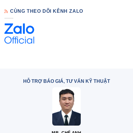
CÙNG THEO DÕI KÊNH ZALO
HỖ TRỢ BÁO GIÁ, TƯ VẤN KỸ THUẬT
MR. CHẾ ANH