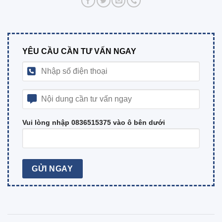
YÊU CẦU CẦN TƯ VẤN NGAY
Vui lòng nhập 0836515375 vào ô bên dưới