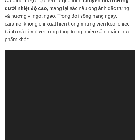
Caramel được tạo nên từ quá trình
chuyển hóa đường
dưới nhiệt độ cao
, mang lại sắc nâu óng ánh đặc trưng
và hương vị ngọt ngào. Trong đời sống hàng ngày,
caramel không chỉ xuất hiện trong những viên kẹo, chiếc
bánh mà còn được ứng dụng trong nhiều sản phẩm thực
phẩm khác.
Trình
chơi
Video