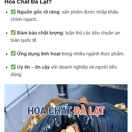
Hóa Chất Đà Lạt?
Nguồn gốc rõ ràng
: sản phẩm được nhập khẩu
chính ngạch.
Đảm bảo chất lượng
: tuân thủ các tiêu chuẩn an
toàn quốc tế.
Ứng dụng linh hoạt
trong nhiều ngành thực phẩm.
Uy tín – tin cậy
với doanh nghiệp và người tiêu
dùng.