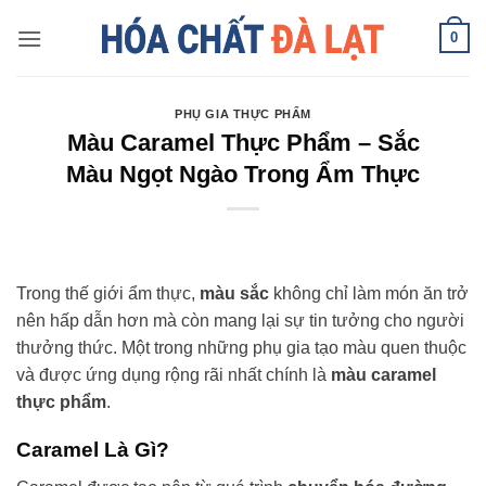
Skip
0
to
content
PHỤ GIA THỰC PHẨM
Màu Caramel Thực Phẩm – Sắc
Màu Ngọt Ngào Trong Ẩm Thực
Trong thế giới ẩm thực,
màu sắc
không chỉ làm món ăn trở
nên hấp dẫn hơn mà còn mang lại sự tin tưởng cho người
thưởng thức. Một trong những phụ gia tạo màu quen thuộc
và được ứng dụng rộng rãi nhất chính là
màu caramel
thực phẩm
.
Caramel Là Gì?