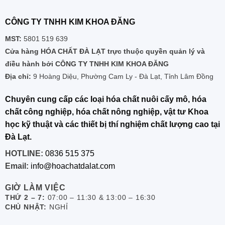
CÔNG TY TNHH KIM KHOA ĐĂNG
MST:
5801 519 639
Cửa hàng HÓA CHẤT ĐÀ LẠT trực thuộc quyền quản lý và
điều hành bởi CÔNG TY TNHH KIM KHOA ĐĂNG
Địa chỉ:
9 Hoàng Diệu, Phường Cam Ly - Đà Lạt, Tỉnh Lâm Đồng
Chuyên cung cấp các loại hóa chất nuôi cấy mô, hóa
chất công nghiệp, hóa chất nông nghiệp, vật tư Khoa
học kỹ thuật và các thiết bị thí nghiệm chất lượng cao tại
Đà Lạt.
HOTLINE:
0836 515 375
Email:
info@hoachatdalat.com
GIỜ LÀM VIỆC
THỨ 2 – 7:
07:00 – 11:30 & 13:00 – 16:30
CHỦ NHẬT:
NGHỈ