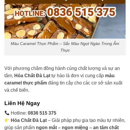
Màu Caramel Thực Phẩm – Sắc Màu Ngọt Ngào Trong Ẩm
Thực
Với phương châm đồng hành cùng chất lượng và sự an
tâm,
Hóa Chất Đà Lạt
tự hào là đơn vị cung cấp
màu
caramel thực phẩm
đáng tin cậy cho các cơ sở sản xuất
và chế biến.
Liên Hệ Ngay
Hotline:
0836 515 375
Hóa Chất Đà Lạt
– Giải pháp phụ gia tạo màu tự nhiên,
giúp sản phẩm
ngon mắt – ngon miệng – an tâm chất