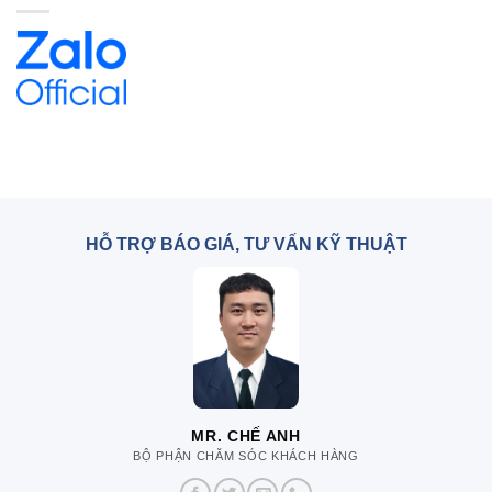
HỖ TRỢ BÁO GIÁ, TƯ VẤN KỸ THUẬT
MR. CHẾ ANH
BỘ PHẬN CHĂM SÓC KHÁCH HÀNG