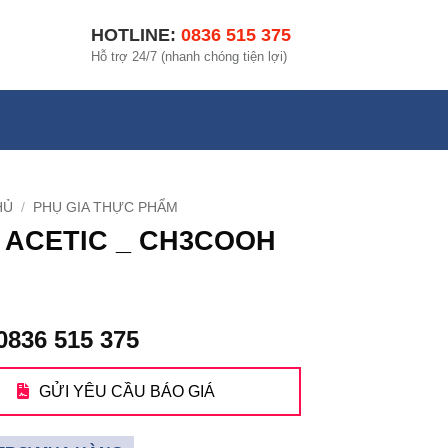
HOTLINE:
0836 515 375
Hỗ trợ 24/7 (nhanh chóng tiện lợi)
HỦ
/
PHỤ GIA THỰC PHẨM
 ACETIC _ CH3COOH
0836 515 375
GỬI YÊU CẦU BÁO GIÁ