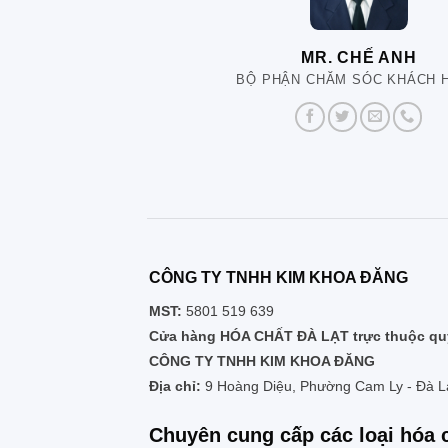
MR. CHẾ ANH
BỘ PHẬN CHĂM SÓC KHÁCH 
CÔNG TY TNHH KIM KHOA ĐĂNG
MST:
5801 519 639
Cửa hàng HÓA CHẤT ĐÀ LẠT trực thuộc quy
CÔNG TY TNHH KIM KHOA ĐĂNG
Địa chỉ:
9 Hoàng Diệu, Phường Cam Ly - Đà L
Chuyên cung cấp các loại hóa 