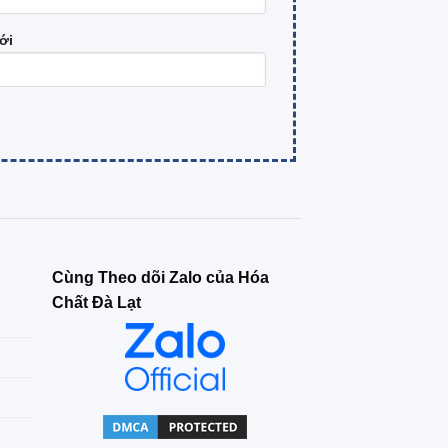
ới
Cùng Theo dõi Zalo của Hóa
Chất Đà Lạt