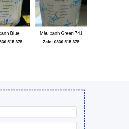
+
xanh Blue
Màu xanh Green 741
0836 515 375
Zalo: 0836 515 375