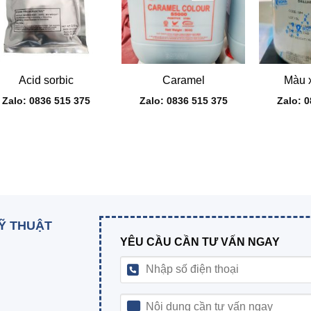
+
+
+
Acid sorbic
Caramel
Màu 
Zalo: 0836 515 375
Zalo: 0836 515 375
Zalo: 
KỸ THUẬT
YÊU CẦU CẦN TƯ VẤN NGAY