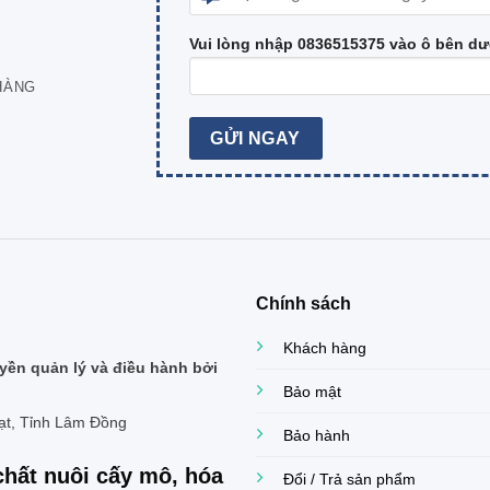
Vui lòng nhập 0836515375 vào ô bên dư
HÀNG
Chính sách
Khách hàng
ền quản lý và điều hành bởi
Bảo mật
ạt, Tỉnh Lâm Đồng
Bảo hành
chất nuôi cấy mô, hóa
Đổi / Trả sản phẩm