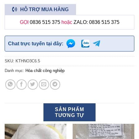
HỖ TRỢ MUA HÀNG
GỌI
0836 515 375
hoặc
ZALO: 0836 515 375
Chat trực tuyến tại đây:
SKU:
KTHNO3C6.5
Danh mục:
Hóa chất công nghiệp
SẢN PHẨM
TƯƠNG TỰ