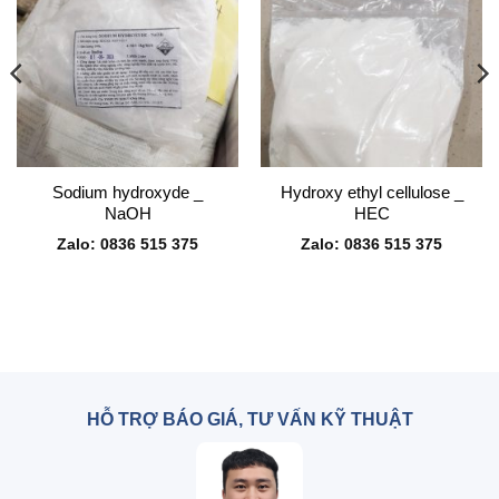
Sodium hydroxyde _
Hydroxy ethyl cellulose _
NaOH
HEC
Zalo: 0836 515 375
Zalo: 0836 515 375
HỖ TRỢ BÁO GIÁ, TƯ VẤN KỸ THUẬT