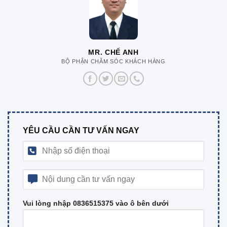
MR. CHẾ ANH
BỘ PHẬN CHĂM SÓC KHÁCH HÀNG
YÊU CẦU CẦN TƯ VẤN NGAY
Vui lòng nhập 0836515375 vào ô bên dưới