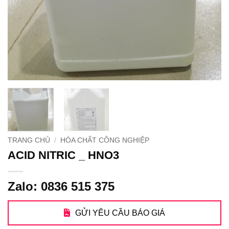
TRANG CHỦ
/
HÓA CHẤT CÔNG NGHIỆP
ACID NITRIC _ HNO3
Zalo: 0836 515 375
GỬI YÊU CẦU BÁO GIÁ