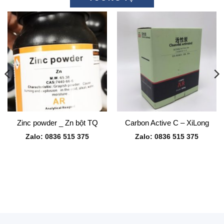
Zinc powder _ Zn bột TQ
Carbon Active C – XiLong
Zalo: 0836 515 375
Zalo: 0836 515 375