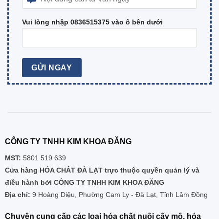
Vui lòng nhập 0836515375 vào ô bên dưới
CÔNG TY TNHH KIM KHOA ĐĂNG
MST:
5801 519 639
Cửa hàng HÓA CHẤT ĐÀ LẠT trực thuộc quyền quản lý và
điều hành bởi CÔNG TY TNHH KIM KHOA ĐĂNG
Địa chỉ:
9 Hoàng Diệu, Phường Cam Ly - Đà Lạt, Tỉnh Lâm Đồng
Chuyên cung cấp các loại hóa chất nuôi cấy mô, hóa