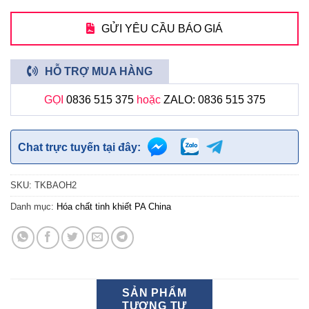
GỬI YÊU CẦU BÁO GIÁ
HỖ TRỢ MUA HÀNG
GỌI
0836 515 375
hoặc
ZALO: 0836 515 375
Chat trực tuyến tại đây:
SKU:
TKBAOH2
Danh mục:
Hóa chất tinh khiết PA China
SẢN PHẨM
TƯƠNG TỰ