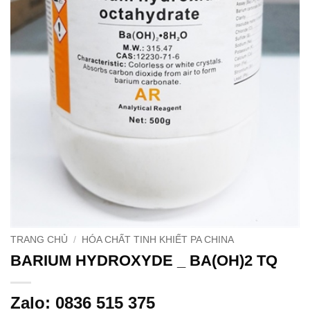
TRANG CHỦ
/
HÓA CHẤT TINH KHIẾT PA CHINA
BARIUM HYDROXYDE _ BA(OH)2 TQ
Zalo: 0836 515 375