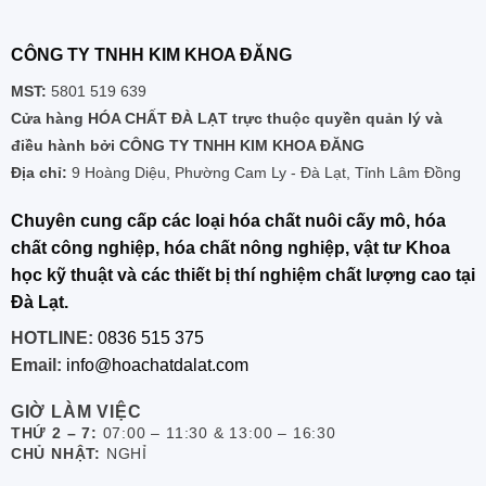
CÔNG TY TNHH KIM KHOA ĐĂNG
MST:
5801 519 639
Cửa hàng HÓA CHẤT ĐÀ LẠT trực thuộc quyền quản lý và
điều hành bởi CÔNG TY TNHH KIM KHOA ĐĂNG
Địa chỉ:
9 Hoàng Diệu, Phường Cam Ly - Đà Lạt, Tỉnh Lâm Đồng
Chuyên cung cấp các loại hóa chất nuôi cấy mô, hóa
chất công nghiệp, hóa chất nông nghiệp, vật tư Khoa
học kỹ thuật và các thiết bị thí nghiệm chất lượng cao tại
Đà Lạt.
HOTLINE:
0836 515 375
Email:
info@hoachatdalat.com
GIỜ LÀM VIỆC
THỨ 2 – 7:
07:00 – 11:30 & 13:00 – 16:30
CHỦ NHẬT:
NGHỈ