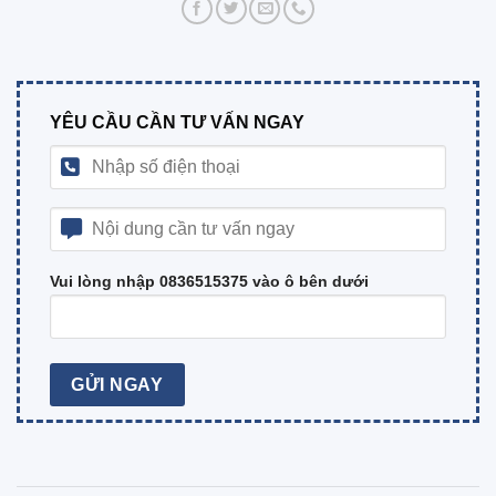
YÊU CẦU CẦN TƯ VẤN NGAY
Vui lòng nhập 0836515375 vào ô bên dưới