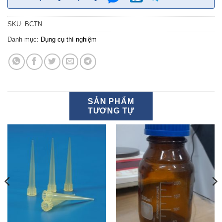
SKU:
BCTN
Danh mục:
Dụng cụ thí nghiệm
SẢN PHẨM
TƯƠNG TỰ