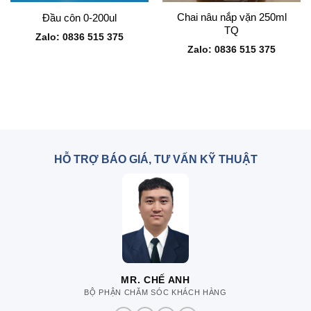
Chai nâu nắp vặn 250ml
Đầu côn 0-200ul
TQ
Zalo: 0836 515 375
Zalo: 0836 515 375
HỖ TRỢ BÁO GIÁ, TƯ VẤN KỸ THUẬT
MR. CHẾ ANH
BỘ PHẬN CHĂM SÓC KHÁCH HÀNG