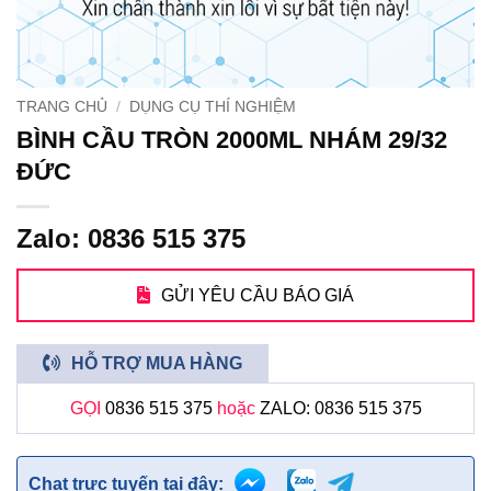
TRANG CHỦ
/
DỤNG CỤ THÍ NGHIỆM
BÌNH CẦU TRÒN 2000ML NHÁM 29/32
ĐỨC
Zalo: 0836 515 375
GỬI YÊU CẦU BÁO GIÁ
HỖ TRỢ MUA HÀNG
GỌI
0836 515 375
hoặc
ZALO: 0836 515 375
Chat trực tuyến tại đây: