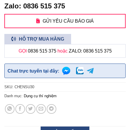
Zalo: 0836 515 375
GỬI YÊU CẦU BÁO GIÁ
HỖ TRỢ MUA HÀNG
GỌI
0836 515 375
hoặc
ZALO: 0836 515 375
Chat trực tuyến tại đây:
SKU:
CHENSU30
Danh mục:
Dụng cụ thí nghiệm