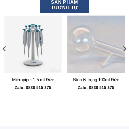
SẢN PHẨM
TƯƠNG TỰ
Micropipet 1-5 ml Đức
Bình tỷ trọng 100ml Đức
Zalo: 0836 515 375
Zalo: 0836 515 375