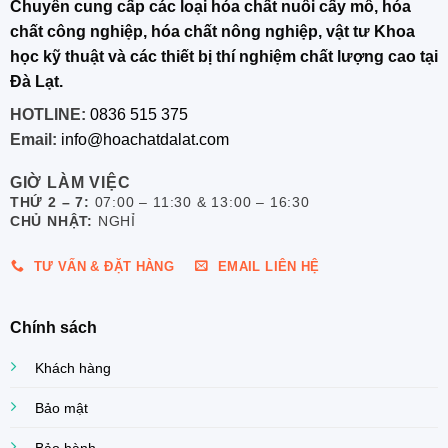
Chuyên cung cấp các loại hóa chất nuôi cấy mô, hóa
chất công nghiệp, hóa chất nông nghiệp, vật tư Khoa
học kỹ thuật và các thiết bị thí nghiệm chất lượng cao tại
Đà Lạt.
HOTLINE:
0836 515 375
Email:
info@hoachatdalat.com
GIỜ LÀM VIỆC
THỨ 2 – 7:
07:00 – 11:30 & 13:00 – 16:30
CHỦ NHẬT:
NGHỈ
TƯ VẤN & ĐẶT HÀNG
EMAIL LIÊN HỆ
Chính sách
Khách hàng
Bảo mật