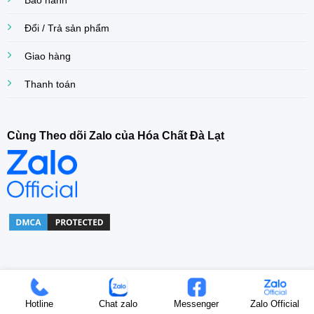
Bảo hành
Đổi / Trả sản phẩm
Giao hàng
Thanh toán
Cùng Theo dõi Zalo của Hóa Chất Đà Lạt
Copyright© 2022 Khoa Dang Company. All right Reserved.
Hotline
Chat zalo
Messenger
Zalo Official