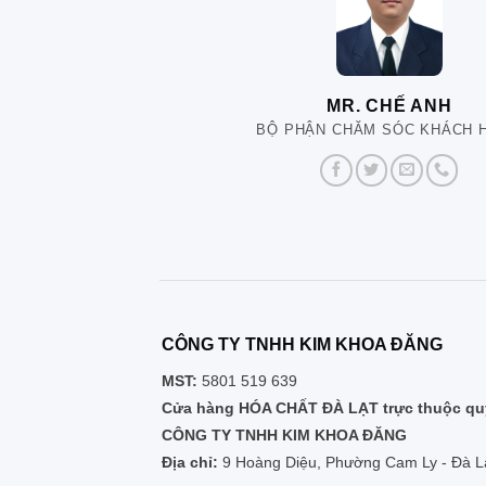
MR. CHẾ ANH
BỘ PHẬN CHĂM SÓC KHÁCH 
CÔNG TY TNHH KIM KHOA ĐĂNG
MST:
5801 519 639
Cửa hàng HÓA CHẤT ĐÀ LẠT trực thuộc quy
CÔNG TY TNHH KIM KHOA ĐĂNG
Địa chỉ:
9 Hoàng Diệu, Phường Cam Ly - Đà L