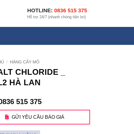
HOTLINE:
0836 515 375
Hỗ trợ 24/7 (nhanh chóng tiện lợi)
HỦ
/
HÀNG CẤY MÔ
LT CHLORIDE _
2 HÀ LAN
0836 515 375
GỬI YÊU CẦU BÁO GIÁ