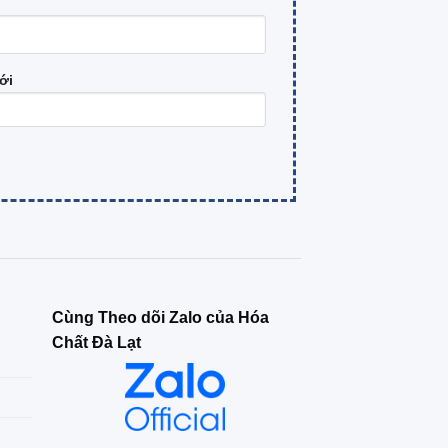
ới
Cùng Theo dõi Zalo của Hóa
Chất Đà Lạt