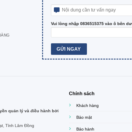
Vui lòng nhập 0836515375 vào ô bên dư
HÀNG
Chính sách
Khách hàng
ền quản lý và điều hành bởi
Bảo mật
ạt, Tỉnh Lâm Đồng
Bảo hành