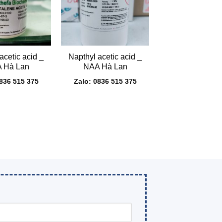
+
acetic acid _
Napthyl acetic acid _
 Hà Lan
NAA Hà Lan
0836 515 375
Zalo: 0836 515 375