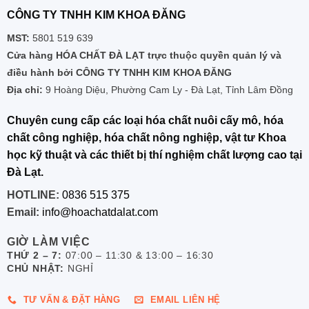
CÔNG TY TNHH KIM KHOA ĐĂNG
MST:
5801 519 639
Cửa hàng HÓA CHẤT ĐÀ LẠT trực thuộc quyền quản lý và
điều hành bởi CÔNG TY TNHH KIM KHOA ĐĂNG
Địa chỉ:
9 Hoàng Diệu, Phường Cam Ly - Đà Lạt, Tỉnh Lâm Đồng
Chuyên cung cấp các loại hóa chất nuôi cấy mô, hóa
chất công nghiệp, hóa chất nông nghiệp, vật tư Khoa
học kỹ thuật và các thiết bị thí nghiệm chất lượng cao tại
Đà Lạt.
HOTLINE:
0836 515 375
Email:
info@hoachatdalat.com
GIỜ LÀM VIỆC
THỨ 2 – 7:
07:00 – 11:30 & 13:00 – 16:30
CHỦ NHẬT:
NGHỈ
TƯ VẤN & ĐẶT HÀNG
EMAIL LIÊN HỆ