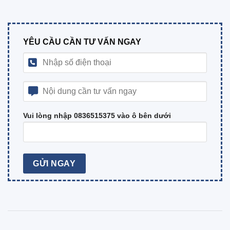
YÊU CẦU CẦN TƯ VẤN NGAY
Vui lòng nhập 0836515375 vào ô bên dưới