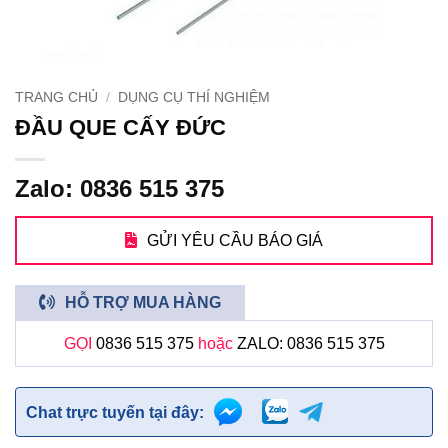
TRANG CHỦ
/
DỤNG CỤ THÍ NGHIỆM
ĐẦU QUE CẤY ĐỨC
Zalo: 0836 515 375
GỬI YÊU CẦU BÁO GIÁ
HỖ TRỢ MUA HÀNG
GỌI
0836 515 375
hoặc
ZALO: 0836 515 375
Chat trực tuyến tại đây: