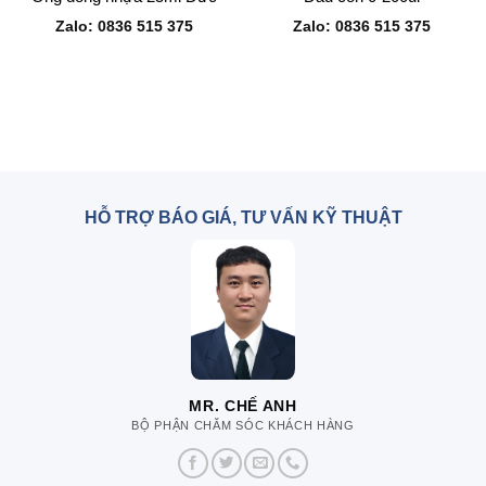
Zalo: 0836 515 375
Zalo: 0836 515 375
HỖ TRỢ BÁO GIÁ, TƯ VẤN KỸ THUẬT
MR. CHẾ ANH
BỘ PHẬN CHĂM SÓC KHÁCH HÀNG