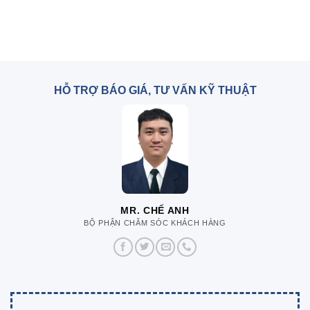
HỖ TRỢ BÁO GIÁ, TƯ VẤN KỸ THUẬT
MR. CHẾ ANH
BỘ PHẬN CHĂM SÓC KHÁCH HÀNG