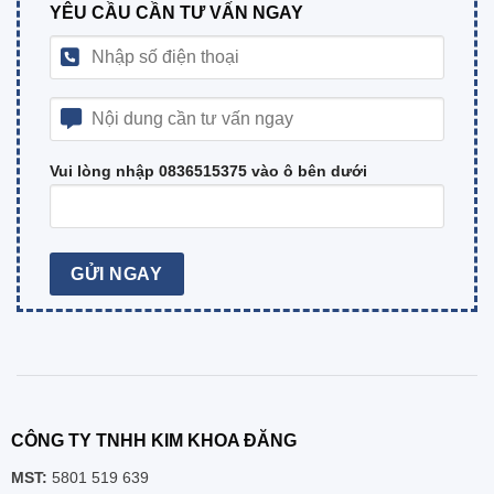
YÊU CẦU CẦN TƯ VẤN NGAY
Vui lòng nhập 0836515375 vào ô bên dưới
CÔNG TY TNHH KIM KHOA ĐĂNG
MST:
5801 519 639