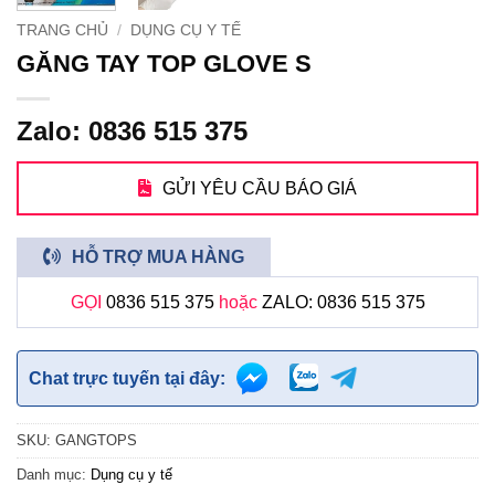
TRANG CHỦ
/
DỤNG CỤ Y TẾ
GĂNG TAY TOP GLOVE S
Zalo: 0836 515 375
GỬI YÊU CẦU BÁO GIÁ
HỖ TRỢ MUA HÀNG
GỌI
0836 515 375
hoặc
ZALO: 0836 515 375
Chat trực tuyến tại đây:
SKU:
GANGTOPS
Danh mục:
Dụng cụ y tế