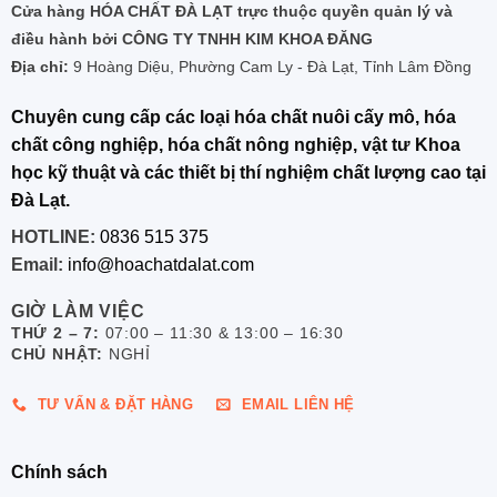
Cửa hàng HÓA CHẤT ĐÀ LẠT trực thuộc quyền quản lý và
điều hành bởi CÔNG TY TNHH KIM KHOA ĐĂNG
Địa chỉ:
9 Hoàng Diệu, Phường Cam Ly - Đà Lạt, Tỉnh Lâm Đồng
Chuyên cung cấp các loại hóa chất nuôi cấy mô, hóa
chất công nghiệp, hóa chất nông nghiệp, vật tư Khoa
học kỹ thuật và các thiết bị thí nghiệm chất lượng cao tại
Đà Lạt.
HOTLINE:
0836 515 375
Email:
info@hoachatdalat.com
GIỜ LÀM VIỆC
THỨ 2 – 7:
07:00 – 11:30 & 13:00 – 16:30
CHỦ NHẬT:
NGHỈ
TƯ VẤN & ĐẶT HÀNG
EMAIL LIÊN HỆ
Chính sách