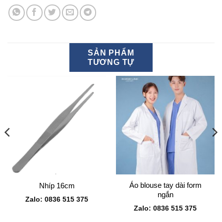
SẢN PHẨM
TƯƠNG TỰ
Áo blouse tay dài form
Nhíp 16cm
ngắn
Zalo: 0836 515 375
Zalo: 0836 515 375