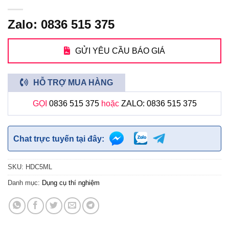
Zalo: 0836 515 375
GỬI YÊU CẦU BÁO GIÁ
HỖ TRỢ MUA HÀNG
GỌI
0836 515 375
hoặc
ZALO: 0836 515 375
Chat trực tuyến tại đây:
SKU:
HDC5ML
Danh mục:
Dụng cụ thí nghiệm