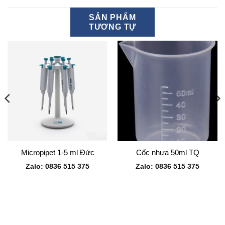
SẢN PHẨM
TƯƠNG TỰ
Micropipet 1-5 ml Đức
Cốc nhựa 50ml TQ
Zalo: 0836 515 375
Zalo: 0836 515 375