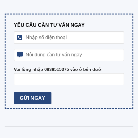
YÊU CẦU CẦN TƯ VẤN NGAY
Vui lòng nhập 0836515375 vào ô bên dưới