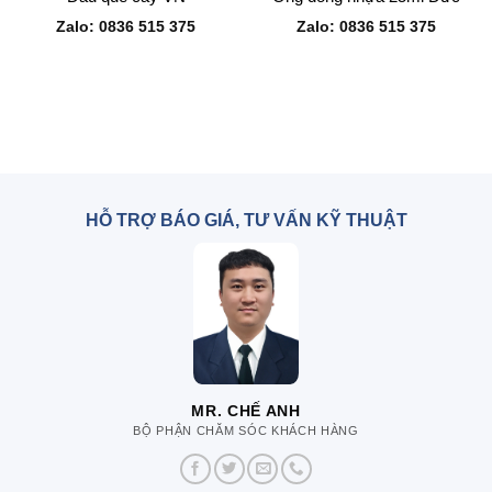
Zalo: 0836 515 375
Zalo: 0836 515 375
HỖ TRỢ BÁO GIÁ, TƯ VẤN KỸ THUẬT
MR. CHẾ ANH
BỘ PHẬN CHĂM SÓC KHÁCH HÀNG