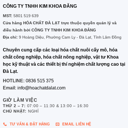
CÔNG TY TNHH KIM KHOA ĐĂNG
MST:
5801 519 639
Cửa hàng HÓA CHẤT ĐÀ LẠT trực thuộc quyền quản lý và
điều hành bởi CÔNG TY TNHH KIM KHOA ĐĂNG
Địa chỉ:
9 Hoàng Diệu, Phường Cam Ly - Đà Lạt, Tỉnh Lâm Đồng
Chuyên cung cấp các loại hóa chất nuôi cấy mô, hóa
chất công nghiệp, hóa chất nông nghiệp, vật tư Khoa
học kỹ thuật và các thiết bị thí nghiệm chất lượng cao tại
Đà Lạt.
HOTLINE:
0836 515 375
Email:
info@hoachatdalat.com
GIỜ LÀM VIỆC
THỨ 2 – 7:
07:00 – 11:30 & 13:00 – 16:30
CHỦ NHẬT:
NGHỈ
TƯ VẤN & ĐẶT HÀNG
EMAIL LIÊN HỆ