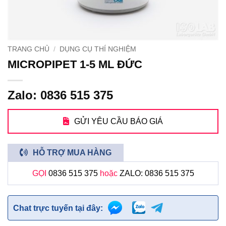
TRANG CHỦ
/
DỤNG CỤ THÍ NGHIỆM
MICROPIPET 1-5 ML ĐỨC
Zalo: 0836 515 375
GỬI YÊU CẦU BÁO GIÁ
HỖ TRỢ MUA HÀNG
GỌI
0836 515 375
hoặc
ZALO: 0836 515 375
Chat trực tuyến tại đây: