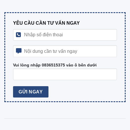
YÊU CẦU CẦN TƯ VẤN NGAY
Vui lòng nhập 0836515375 vào ô bên dưới