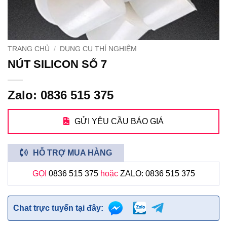
TRANG CHỦ
/
DỤNG CỤ THÍ NGHIỆM
NÚT SILICON SỐ 7
Zalo: 0836 515 375
GỬI YÊU CẦU BÁO GIÁ
HỖ TRỢ MUA HÀNG
GỌI
0836 515 375
hoặc
ZALO: 0836 515 375
Chat trực tuyến tại đây: