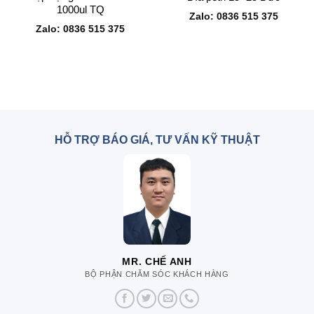
1000ul TQ
Zalo: 0836 515 375
Zalo: 0836 515 375
HỖ TRỢ BÁO GIÁ, TƯ VẤN KỸ THUẬT
MR. CHẾ ANH
BỘ PHẬN CHĂM SÓC KHÁCH HÀNG