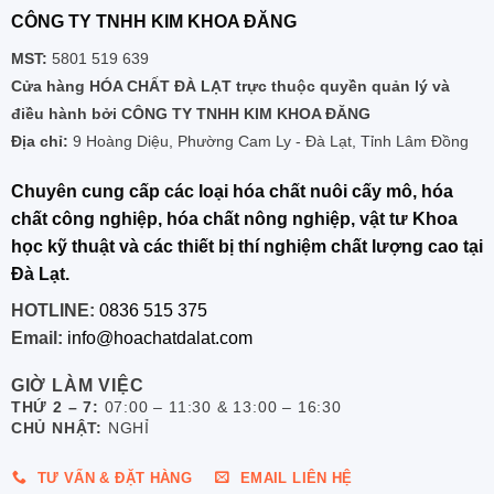
CÔNG TY TNHH KIM KHOA ĐĂNG
MST:
5801 519 639
Cửa hàng HÓA CHẤT ĐÀ LẠT trực thuộc quyền quản lý và
điều hành bởi CÔNG TY TNHH KIM KHOA ĐĂNG
Địa chỉ:
9 Hoàng Diệu, Phường Cam Ly - Đà Lạt, Tỉnh Lâm Đồng
Chuyên cung cấp các loại hóa chất nuôi cấy mô, hóa
chất công nghiệp, hóa chất nông nghiệp, vật tư Khoa
học kỹ thuật và các thiết bị thí nghiệm chất lượng cao tại
Đà Lạt.
HOTLINE:
0836 515 375
Email:
info@hoachatdalat.com
GIỜ LÀM VIỆC
THỨ 2 – 7:
07:00 – 11:30 & 13:00 – 16:30
CHỦ NHẬT:
NGHỈ
TƯ VẤN & ĐẶT HÀNG
EMAIL LIÊN HỆ