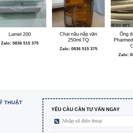
+
+
+
Chai nâu nắp vặn
Ống dâ
Lamel 200
250ml TQ
Pharmed
Zalo: 0836 515 375
Zalo: 0836 515 375
Zalo: 
KỸ THUẬT
YÊU CẦU CẦN TƯ VẤN NGAY