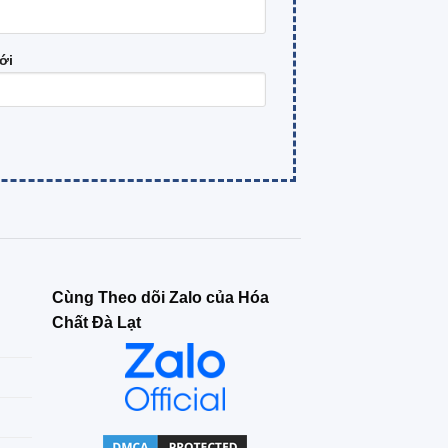
ới
Cùng Theo dõi Zalo của Hóa
Chất Đà Lạt