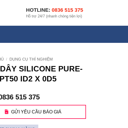
HOTLINE:
0836 515 375
Hỗ trợ 24/7 (nhanh chóng tiện lợi)
HỦ
/
DỤNG CỤ THÍ NGHIỆM
DÂY SILICONE PURE-
SPT50 ID2 X 0D5
0836 515 375
GỬI YÊU CẦU BÁO GIÁ