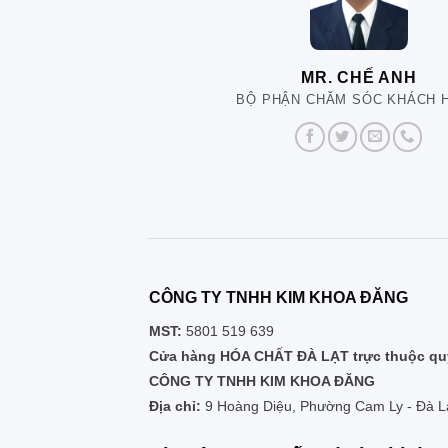
MR. CHẾ ANH
BỘ PHẬN CHĂM SÓC KHÁCH 
CÔNG TY TNHH KIM KHOA ĐĂNG
MST:
5801 519 639
Cửa hàng HÓA CHẤT ĐÀ LẠT trực thuộc quy
CÔNG TY TNHH KIM KHOA ĐĂNG
Địa chỉ:
9 Hoàng Diệu, Phường Cam Ly - Đà L