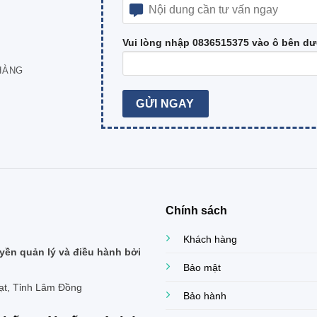
Vui lòng nhập 0836515375 vào ô bên dư
HÀNG
Chính sách
Khách hàng
ền quản lý và điều hành bởi
Bảo mật
ạt, Tỉnh Lâm Đồng
Bảo hành