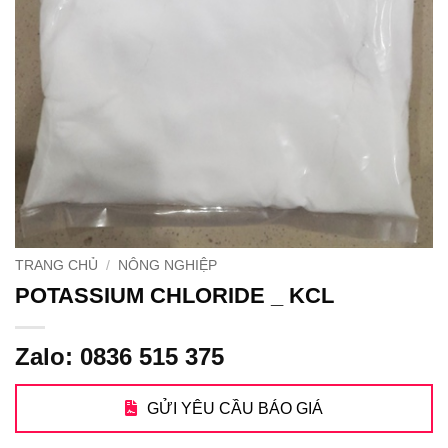
TRANG CHỦ
/
NÔNG NGHIỆP
POTASSIUM CHLORIDE _ KCL
Zalo: 0836 515 375
GỬI YÊU CẦU BÁO GIÁ