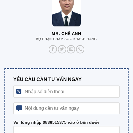
MR. CHẾ ANH
BỘ PHẬN CHĂM SÓC KHÁCH HÀNG
YÊU CẦU CẦN TƯ VẤN NGAY
Vui lòng nhập 0836515375 vào ô bên dưới