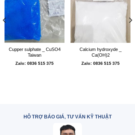
Cupper sulphate _ CuSO4
Calcium hydroxyde _
Taiwan
Ca(OH)2
Zalo: 0836 515 375
Zalo: 0836 515 375
HỖ TRỢ BÁO GIÁ, TƯ VẤN KỸ THUẬT