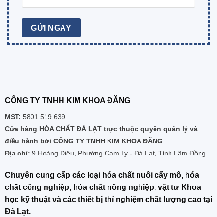
CÔNG TY TNHH KIM KHOA ĐĂNG
MST:
5801 519 639
Cửa hàng HÓA CHẤT ĐÀ LẠT trực thuộc quyền quản lý và
điều hành bởi CÔNG TY TNHH KIM KHOA ĐĂNG
Địa chỉ:
9 Hoàng Diệu, Phường Cam Ly - Đà Lạt, Tỉnh Lâm Đồng
Chuyên cung cấp các loại hóa chất nuôi cấy mô, hóa
chất công nghiệp, hóa chất nông nghiệp, vật tư Khoa
học kỹ thuật và các thiết bị thí nghiệm chất lượng cao tại
Đà Lạt.