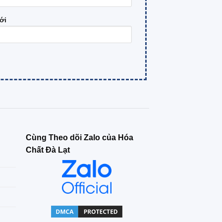
ới
Cùng Theo dõi Zalo của Hóa
Chất Đà Lạt