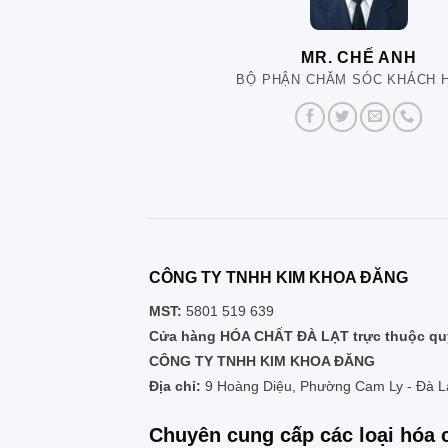
MR. CHẾ ANH
BỘ PHẬN CHĂM SÓC KHÁCH 
CÔNG TY TNHH KIM KHOA ĐĂNG
MST:
5801 519 639
Cửa hàng HÓA CHẤT ĐÀ LẠT trực thuộc quy
CÔNG TY TNHH KIM KHOA ĐĂNG
Địa chỉ:
9 Hoàng Diệu, Phường Cam Ly - Đà L
Chuyên cung cấp các loại hóa 