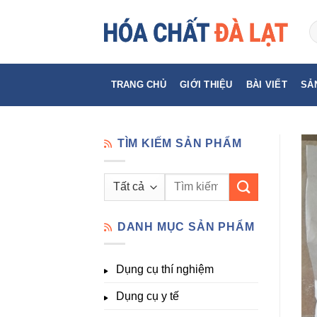
Skip
to
content
TRANG CHỦ
GIỚI THIỆU
BÀI VIẾT
SẢ
TÌM KIẾM SẢN PHẨM
Tìm
kiếm:
DANH MỤC SẢN PHẨM
Dụng cụ thí nghiệm
Dụng cụ y tế