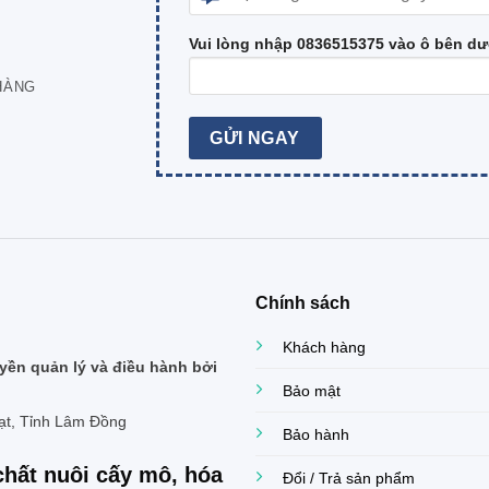
Vui lòng nhập 0836515375 vào ô bên dư
HÀNG
Chính sách
Khách hàng
ền quản lý và điều hành bởi
Bảo mật
ạt, Tỉnh Lâm Đồng
Bảo hành
chất nuôi cấy mô, hóa
Đổi / Trả sản phẩm