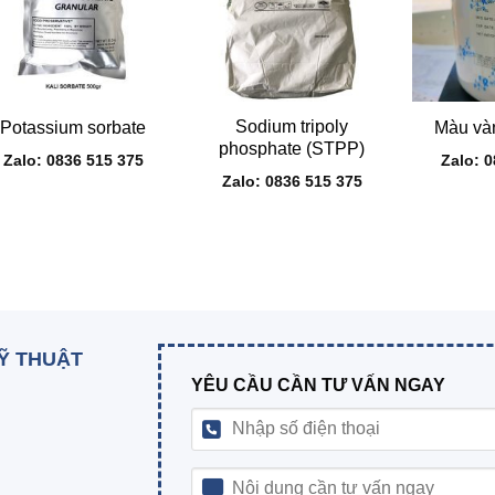
+
+
+
Sodium tripoly
Potassium sorbate
Màu vàn
phosphate (STPP)
Zalo: 0836 515 375
Zalo: 
Zalo: 0836 515 375
KỸ THUẬT
YÊU CẦU CẦN TƯ VẤN NGAY