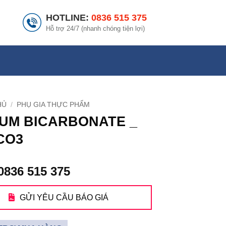
HOTLINE:
0836 515 375
Hỗ trợ 24/7 (nhanh chóng tiện lợi)
HỦ
/
PHỤ GIA THỰC PHẨM
UM BICARBONATE _
CO3
0836 515 375
GỬI YÊU CẦU BÁO GIÁ